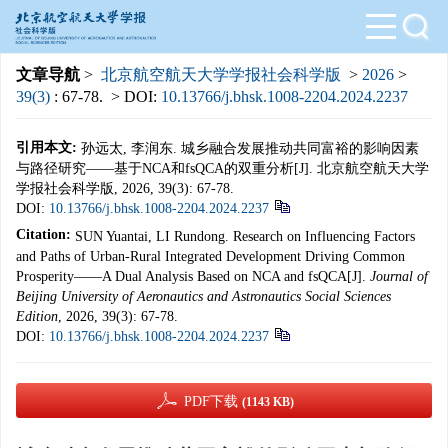
文章导航
>
北京航空航天大学学报社会科学版
>
2026
>
39(3)
: 67-78.
> DOI:
10.13766/j.bhsk.1008-2204.2024.2237
引用本文:
孙远太, 李润东. 城乡融合发展推动共同富裕的影响因素
与路径研究——基于NCA和fsQCA的双重分析[J]. 北京航空航天大学
学报社会科学版, 2026, 39(3): 67-78.
DOI:
10.13766/j.bhsk.1008-2204.2024.2237
Citation:
SUN Yuantai, LI Rundong. Research on Influencing Factors
and Paths of Urban-Rural Integrated Development Driving Common
Prosperity——A Dual Analysis Based on NCA and fsQCA[J].
Journal of
Beijing University of Aeronautics and Astronautics Social Sciences
Edition
, 2026, 39(3): 67-78.
DOI:
10.13766/j.bhsk.1008-2204.2024.2237
PDF下载
(1143 KB)