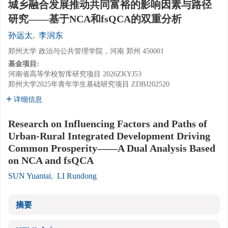
城乡融合发展推动共同富裕的影响因素与路径
研究——基于NCA和fsQCA的双重分析
孙远太
,
李润东
郑州大学 政治与公共管理学院，河南 郑州 450001
基金项目:
河南省高等学校智库研究项目
2026ZKYJ53
郑州大学2025年青年学生基础研究项目
ZDBJ202520
详细信息
Research on Influencing Factors and Paths of
Urban-Rural Integrated Development Driving
Common Prosperity——A Dual Analysis Based
on NCA and fsQCA
SUN Yuantai
,
LI Rundong
摘要