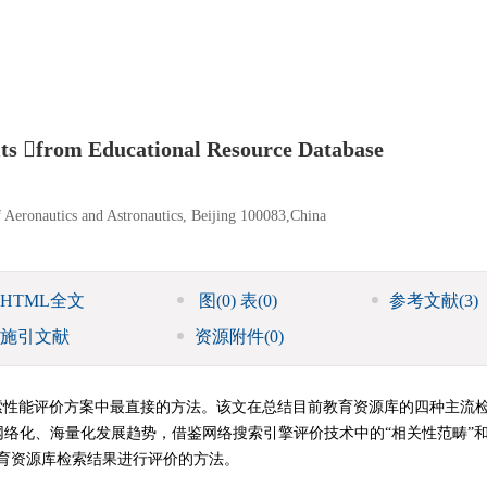
lts from Educational Resource Database
f Aeronautics and Astronautics, Beijing 100083,China
HTML全文
图
(0)
表
(0)
参考文献
(3)
施引文献
资源附件
(0)
索性能评价方案中最直接的方法。该文在总结目前教育资源库的四种主流
络化、海量化发展趋势，借鉴网络搜索引擎评价技术中的“相关性范畴”和
育资源库检索结果进行评价的方法。