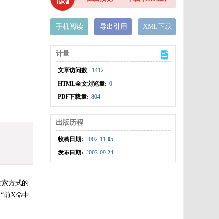
手机阅读
导出引用
XML下载
计量
文章访问数:
1412
HTML全文浏览量:
0
PDF下载量:
804
出版历程
收稿日期:
2002-11-05
发布日期:
2003-09-24
检索方式的
“前X命中