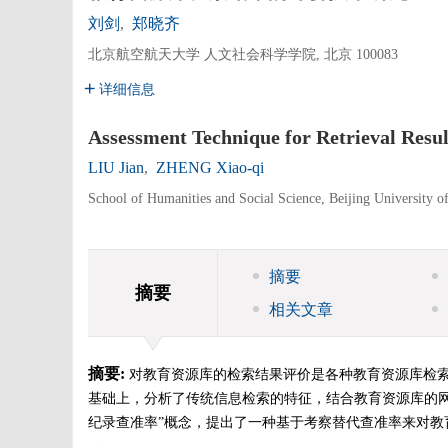
刘剑
,
郑晓齐
北京航空航天大学 人文社会科学学院, 北京 100083
详细信息
Assessment Technique for Retrieval Resu
LIU Jian
,
ZHENG Xiao-qi
School of Humanities and Social Science, Beijing University o
摘要
摘要
相关文章
摘要:
对教育资源库的检索结果评价是各种教育资源库检
基础上，分析了传统信息检索的特征，结合教育资源库的网
纪录查准率”概念，提出了一种基于考察替代查准率来对教