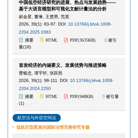
中国低空经济研究的进展、热点与发展趋势——
基于大语言模型和可视化文献计量法的分析
郝金星
,
董琳
,
王楚男
,
范英
2026, 39(1): 83-97.
DOI:
10.13766/j.bhsk.1008-
2204.2025.0383
被引
摘要
HTML
PDF(
3635KB
)

量(
18
)
首发经济的内涵要义、发展优势与推进策略
曹银忠
,
谭宇轩
,
张跃胜
2026, 39(1): 98-111.
DOI:
10.13766/j.bhsk.1008-
2204.2024.2250
被引量
摘要
HTML
PDF(
948KB
)

(
1
)
航空法与外层空间法
低轨巨型星座的国际治理完善研究专题