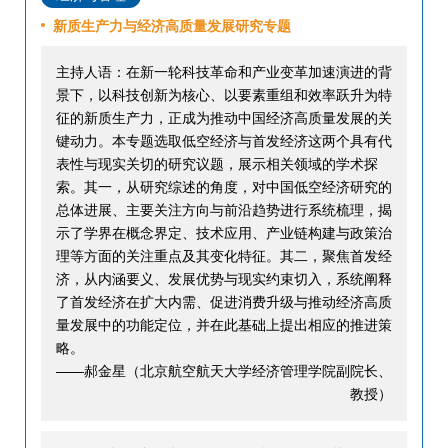
新质生产力与经济高质量发展研究专题
主持人语：在新一轮科技革命和产业变革加速演进的背
景下，以科技创新为核心、以要素重组和效率跃升为特
征的新质生产力，正成为推动中国经济高质量发展的关
键动力。本专题选取低空经济与首发经济这两个具有代
表性与现实关切的研究议题，展示相关领域的学术探
索。其一，从研究综述的角度，对中国低空经济研究的
总体进展、主要关注方向与前沿趋势进行系统梳理，揭
示了学界在概念界定、技术应用、产业链构建与政策治
理等方面的关注重点及其变化特征。其二，聚焦首发经
济，从内涵要义、发展优势与现实约束切入，系统阐释
了首发经济在扩大内需、促进消费升级与推动经济高质
量发展中的功能定位，并在此基础上提出相应的推进策
略。
——郝金星（北京航空航天大学经济管理学院副院长、
教授）