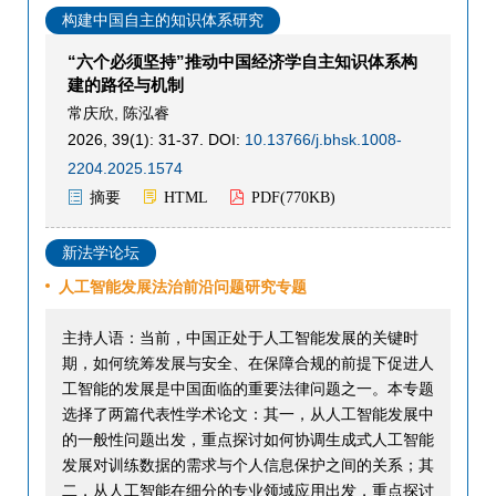
构建中国自主的知识体系研究
“六个必须坚持”推动中国经济学自主知识体系构
建的路径与机制
常庆欣
,
陈泓睿
2026, 39(1): 31-37.
DOI:
10.13766/j.bhsk.1008-
2204.2025.1574
摘要
HTML
PDF(
770KB
)
新法学论坛
人工智能发展法治前沿问题研究专题
主持人语：当前，中国正处于人工智能发展的关键时
期，如何统筹发展与安全、在保障合规的前提下促进人
工智能的发展是中国面临的重要法律问题之一。本专题
选择了两篇代表性学术论文：其一，从人工智能发展中
的一般性问题出发，重点探讨如何协调生成式人工智能
发展对训练数据的需求与个人信息保护之间的关系；其
二，从人工智能在细分的专业领域应用出发，重点探讨