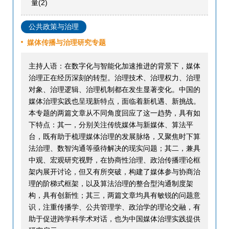
量(
2
)
公共政策与治理
媒体传播与治理研究专题
主持人语：在数字化与智能化加速推进的背景下，媒体
治理正在经历深刻的转型。治理技术、治理权力、治理
对象、治理逻辑、治理机制都在发生显著变化。中国的
媒体治理实践也呈现新特点，面临着新机遇、新挑战。
本专题的两篇文章从不同角度回应了这一趋势，具有如
下特点：其一，分别关注传统媒体与新媒体、算法平
台，既有助于梳理媒体治理的发展脉络，又聚焦时下算
法治理、数智沟通等亟待解决的现实问题；其二，兼具
中观、宏观研究视野，在协商性治理、政治传播理论框
架内展开讨论，但又有所突破，构建了媒体参与协商治
理的阶梯式框架，以及算法治理的整合型沟通制度架
构，具有创新性；其三，两篇文章均具有敏锐的问题意
识，注重传播学、公共管理学、政治学的理论交融，有
助于促进跨学科学术对话，也为中国媒体治理实践提供