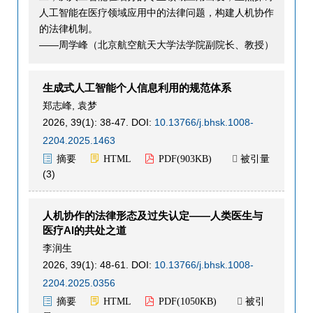
人工智能在医疗领域应用中的法律问题，构建人机协作
的法律机制。
——周学峰（北京航空航天大学法学院副院长、教授）
生成式人工智能个人信息利用的规范体系
郑志峰
,
袁梦
2026, 39(1): 38-47.
DOI:
10.13766/j.bhsk.1008-
2204.2025.1463
被引量
摘要
HTML
PDF(
903KB
)

(
3
)
人机协作的法律形态及过失认定——人类医生与
医疗AI的共处之道
李润生
2026, 39(1): 48-61.
DOI:
10.13766/j.bhsk.1008-
2204.2025.0356
被引
摘要
HTML
PDF(
1050KB
)
