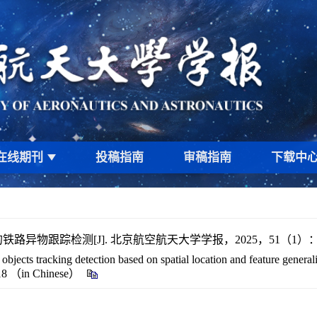
在线期刊
投稿指南
审稿指南
下载中
异物跟踪检测[J]. 北京航空航天大学学报，2025，51（1）：9
acking detection based on spatial location and feature generalizat
18 （in Chinese）