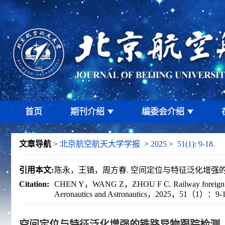
首页
期刊介绍
编委会介绍
文章导航
>
北京航空航天大学学报
>
2025
>
51(1): 9-18.
引用本文:
陈永，王镇，周方春. 空间定位与特征泛化增强的铁路
Citation:
CHEN Y，WANG Z，ZHOU F C. Railway foreign objects tr
Aeronautics and Astronautics，2025，51（1）：9-
空间定位与特征泛化增强的铁路异物跟踪检测