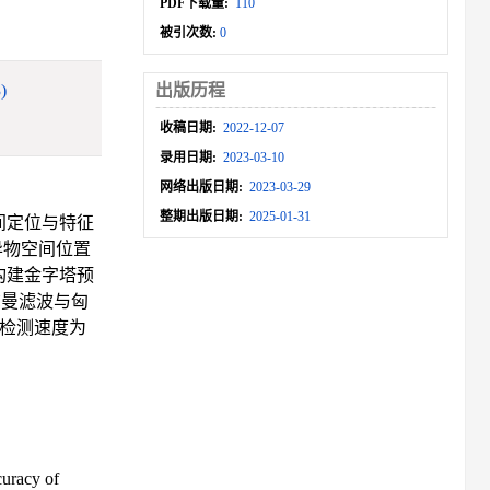
PDF下载量:
110
被引次数:
0
)
出版历程
收稿日期:
2022-12-07
录用日期:
2023-03-10
网络出版日期:
2023-03-29
整期出版日期:
2025-01-31
间定位与特征
异物空间位置
构建金字塔预
尔曼滤波与匈
均检测速度为
curacy of