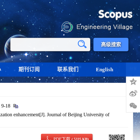
高级搜索
心
期刊订阅
联系我们
English
分享
-18
ion enhancement[J]. Journal of Beijing University of
PDF下载
( 5335 KB)