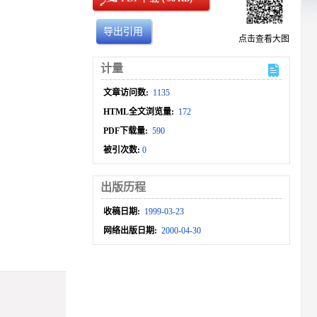
导出引用
点击查看大图
计量
文章访问数:
1135
HTML全文浏览量:
172
PDF下载量:
590
被引次数:
0
出版历程
收稿日期:
1999-03-23
网络出版日期:
2000-04-30