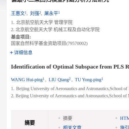
1
2
1
王惠文
,
刘强
,
屠永平
1.
北京航空航天大学 管理学院
2. 北京航空航天大学 机械工程及自动化学院
基金项目:
国家自然科学基金资助项目(79570002)
详细信息
Identification of Optimal Subspace from PLS R
1
2
1
WANG Hui-ping
,
LIU Qiang
,
TU Yong-ping
1.
Beijing University of Aeronautics and Astronautics,School 
2. Beijing University of Aeronautics and Astronautics,School o
摘要
HT
摘要
相关文章
施