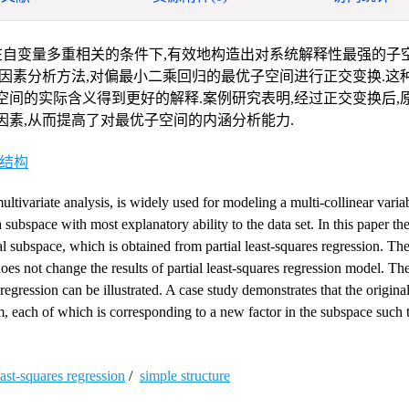
自变量多重相关的条件下,有效地构造出对系统解释性最强的子空
用因素分析方法,对偏最小二乘回归的最优子空间进行正交变换.这
空间的实际含义得到更好的解释.案例研究表明,经过正交变换后,
因素,从而提高了对最优子空间的内涵分析能力.
结构
ultivariate analysis, is widely used for modeling a multi-collinear variab
ubspace with most explanatory ability to the data set. In this paper the
l subspace, which is obtained from partial least-squares regression. Th
es not change the results of partial least-squares regression model. The
egression can be illustrated. A case study demonstrates that the original 
m, each of which is corresponding to a new factor in the subspace such t
east-squares regression
/
simple structure