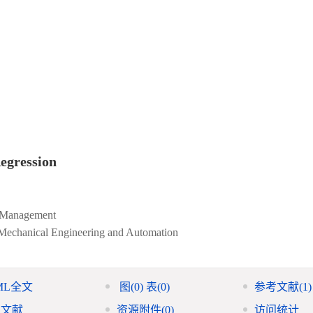
egression
of Management
f Mechanical Engineering and Automation
ML全文
图
(0)
表
(0)
参考文献
(1)
引文献
资源附件
(0)
访问统计