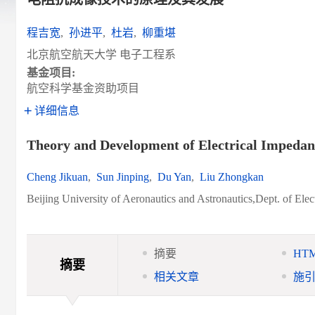
程吉宽
,
孙进平
,
杜岩
,
柳重堪
北京航空航天大学 电子工程系
基金项目:
航空科学基金资助项目
详细信息
Theory and Development of Electrical Impeda
Cheng Jikuan
,
Sun Jinping
,
Du Yan
,
Liu Zhongkan
Beijing University of Aeronautics and Astronautics,Dept. of Ele
摘要
HT
摘要
相关文章
施