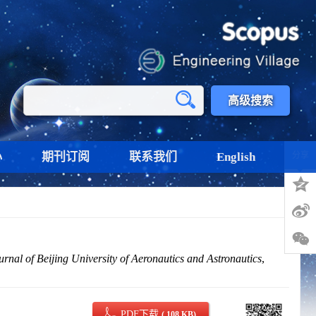
高级搜索
心
期刊订阅
联系我们
English
分享
urnal of Beijing University of Aeronautics and Astronautics
,
PDF下载
( 108 KB)