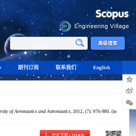
高级搜索
心
期刊订阅
联系我们
English
分享
rsity of Aeronautics and Astronautics
, 2012, (7): 976-980. (in
PDF下载
( 319 KB)