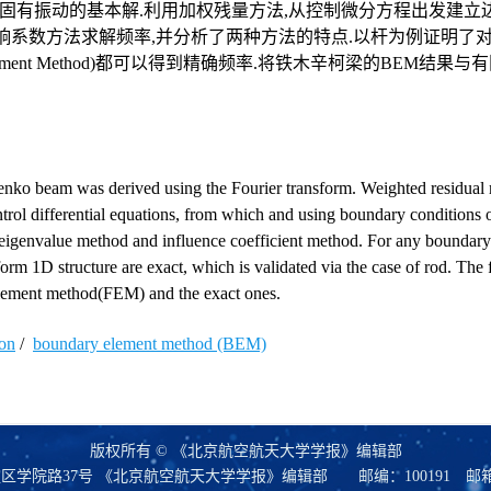
有振动的基本解.利用加权残量方法,从控制微分方程出发建立边
响系数方法求解频率,并分析了两种方法的特点.以杆为例证明了
lement Method)都可以得到精确频率.将铁木辛柯梁的BEM结果
henko beam was derived using the Fourier transform. Weighted residua
trol differential equations, from which and using boundary conditions 
 eigenvalue method and influence coefficient method. For any boundary
m 1D structure are exact, which is validated via the case of rod. The 
lement method(FEM) and the exact ones.
ion
/
boundary element method (BEM)
版权所有 © 《北京航空航天大学学报》编辑部
区学院路37号 《北京航空航天大学学报》编辑部
邮编：100191
邮