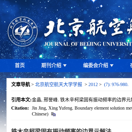
首页
期刊介绍
编委会介绍
文章导航
>
北京航空航天大学学报
>
2012
>
(7): 976-980.
引用本文:
金晶, 邢誉峰. 铁木辛柯梁固有振动频率的边界元解法[J].
Citation:
Jin Jing, Xing Yufeng. Boundary element solution me
Chinese)
铁木辛柯梁固有振动频率的边界元解法