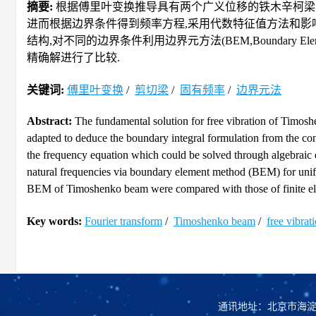
摘要:
根据傅里叶变换推导具有两个广义位移的铁木辛柯梁固
进而根据边界条件得到频率方程,采用代数特征值方法和影
结构,对不同的边界条件利用边界元方法(BEM,Boundary E
精确解进行了比较.
关键词:
傅里叶变换
/
剪切梁
/
固有频率
/
边界元法
Abstract:
The fundamental solution for free vibration of Timos
adapted to deduce the boundary integral formulation from the con
the frequency equation which could be solved through algebraic
natural frequencies via boundary element method (BEM) for unifor
BEM of Timoshenko beam were compared with those of finite e
Key words:
Fourier transform
/
Timoshenko beam
/
free vibrat
通讯地址：北京市海淀