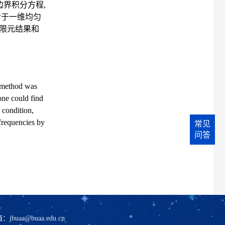
界积分方程,
对于一维均匀
与有限元结果和
l method was
one could find
 condition,
frequencies by
常见
问答
箱：
jbuaa@buaa.edu.cn