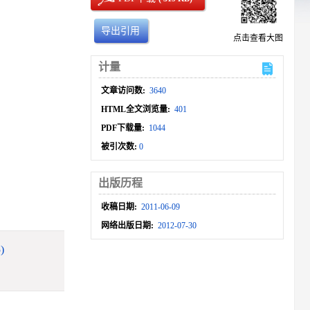
导出引用
点击查看大图
计量
文章访问数:
3640
HTML全文浏览量:
401
PDF下载量:
1044
被引次数:
0
出版历程
收稿日期:
2011-06-09
网络出版日期:
2012-07-30
)