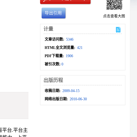
导出引用
点击查看大图
计量
文章访问数:
5346
HTML全文浏览量:
421
PDF下载量:
1906
被引次数:
0
出版历程
收稿日期:
2009-04-15
网络出版日期:
2010-06-30
平台.平台主