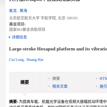
崔龙
,
黄海
北京航空航天大学 宇航学院, 北京 100191
基金项目:
国家863基金资助项目
详细信息
Large-stroke Hexapod platform and its vibration
Cui Long
,
Huang Hai
摘要
HT
摘要
相关文章
施
摘要:
为提高车载、机载光学设备在低频大振幅扰动环境中