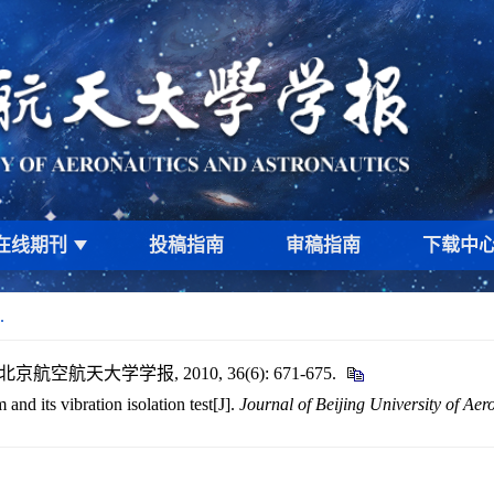
在线期刊
投稿指南
审稿指南
下载中
.
航空航天大学学报, 2010, 36(6): 671-675.
d its vibration isolation test[J].
Journal of Beijing University of Aer