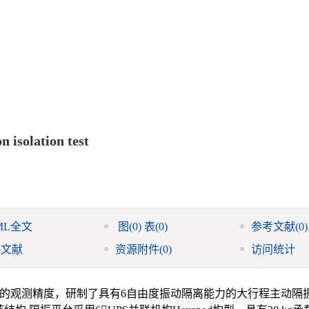
 isolation test
ML全文
图
(0)
表
(0)
参考文献
(0)
引文献
资源附件
(0)
访问统计
的观测精度，研制了具有6自由度振动隔离能力的大行程主动隔振