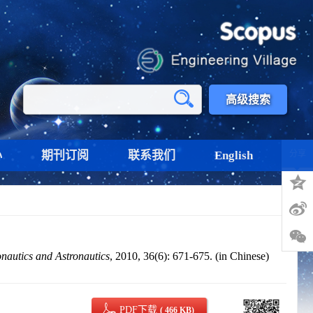
高级搜索
心
期刊订阅
联系我们
English
分享
onautics and Astronautics
, 2010, 36(6): 671-675. (in Chinese)
PDF下载
( 466 KB)