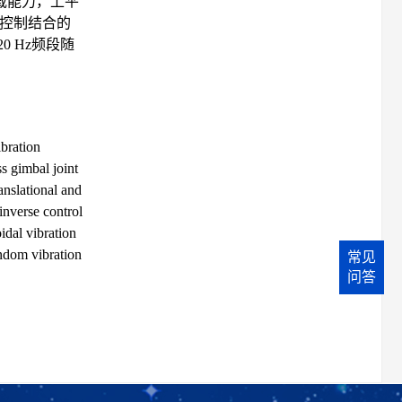
承载能力，上平
逆振动控制结合的
0 Hz频段随
ibration
s gimbal joint
nslational and
inverse control
idal vibration
andom vibration
常见
问答