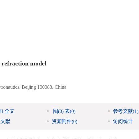
c refraction model
stronautics, Beijing 100083, China
ML全文
图
(0)
表
(0)
参考文献
(1)
引文献
资源附件
(0)
访问统计