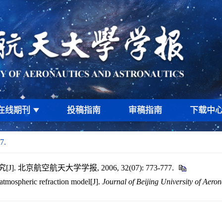
在线期刊
投稿指南
审稿指南
下载中
7.
京航空航天大学学报, 2006, 32(07): 773-777.
 atmospheric refraction model[J].
Journal of Beijing University of Aeron