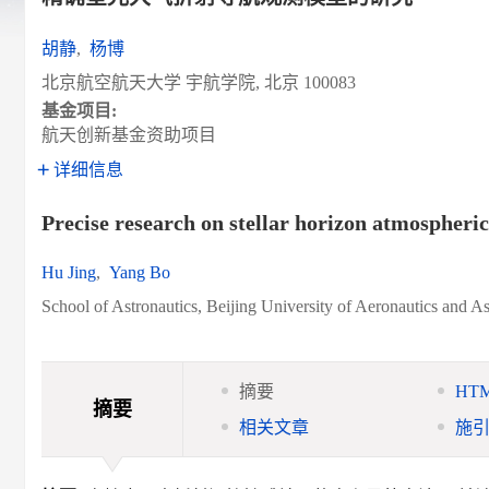
胡静
,
杨博
北京航空航天大学 宇航学院, 北京 100083
基金项目:
航天创新基金资助项目
详细信息
Precise research on stellar horizon atmospheri
Hu Jing
,
Yang Bo
School of Astronautics, Beijing University of Aeronautics and A
摘要
HT
摘要
相关文章
施