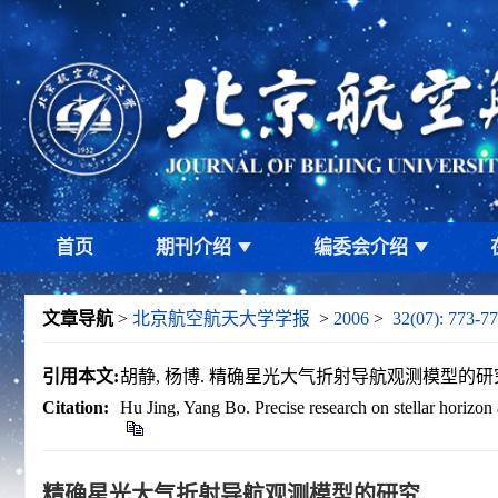
首页
期刊介绍
编委会介绍
文章导航
>
北京航空航天大学学报
>
2006
>
32(07): 773-77
引用本文:
胡静, 杨博. 精确星光大气折射导航观测模型的研究[J]. 北
Citation:
Hu Jing, Yang Bo. Precise research on stellar horizon
精确星光大气折射导航观测模型的研究