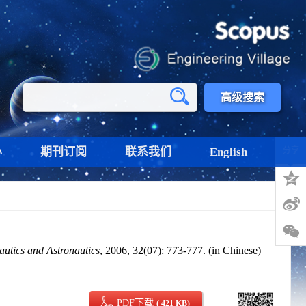
高级搜索
心
期刊订阅
联系我们
English
分享
autics and Astronautics
, 2006, 32(07): 773-777. (in Chinese)
PDF下载
( 421 KB)