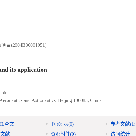
2004B36001051)
nd its application
China
Aeronautics and Astronautics, Beijing 100083, China
ML全文
图
(0)
表
(0)
参考文献
(1)
引文献
资源附件
(0)
访问统计