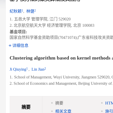
1
2
纪秋颖
,
林健
1.
五邑大学 管理学院, 江门 529020
2. 北京航空航天大学 经济管理学院, 北京 100083
基金项目:
国家自然科学基金资助项目(70471074);广东省科技攻关资助项目(
详细信息
Clustering algorithm based on kernel methods a
1
2
Ji Qiuying
,
Lin Jian
1.
School of Management, Wuyi University, Jiangmen 529020, 
2. School of Economics and Management, Beijing University of 
摘要
HT
摘要
相关文章
施