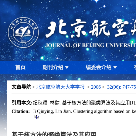
首页
期刊介绍
编委会介绍
文章导航
>
北京航空航天大学学报
>
2006
>
32(06): 747-75
引用本文:
纪秋颖, 林健. 基于核方法的聚类算法及其应用[J]. 北京航
Citation:
Ji Qiuying, Lin Jian. Clustering algorithm based on ke
基于核方法的聚类算法及其应用