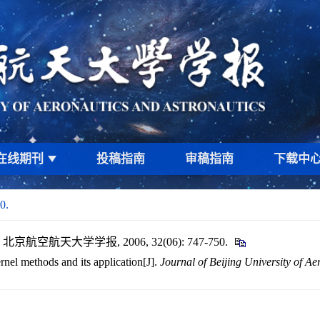
在线期刊
投稿指南
审稿指南
下载中
0.
空航天大学学报, 2006, 32(06): 747-750.
rnel methods and its application[J].
Journal of Beijing University of Ae