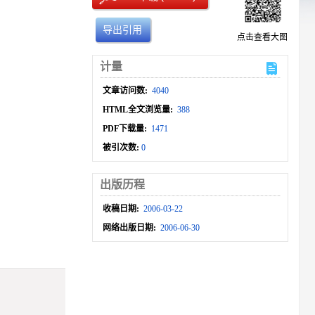
导出引用
点击查看大图
计量
文章访问数:
4040
HTML全文浏览量:
388
PDF下载量:
1471
被引次数:
0
出版历程
收稿日期:
2006-03-22
网络出版日期:
2006-06-30