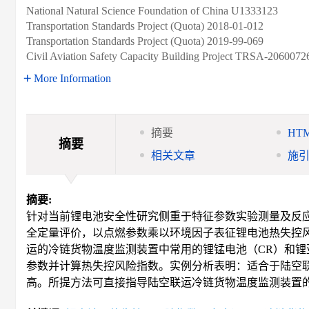
National Natural Science Foundation of China
U1333123
Transportation Standards Project (Quota)
2018-01-012
Transportation Standards Project (Quota)
2019-99-069
Civil Aviation Safety Capacity Building Project
TRSA-2060072
More Information
摘要
HT
摘要
相关文章
施
摘要:
针对当前锂电池安全性研究侧重于特征参数实验测量及反
全定量评价，以点燃参数乘以环境因子表征锂电池热失控
运的冷链货物温度监测装置中常用的锂锰电池（CR）和锂
参数并计算热失控风险指数。实例分析表明：适合于陆空联运的
高。所提方法可直接指导陆空联运冷链货物温度监测装置