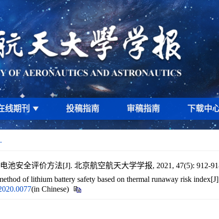
在线期刊
投稿指南
审稿指南
下载中
.
全评价方法[J]. 北京航空航天大学学报, 2021, 47(5): 912-91
thod of lithium battery safety based on thermal runaway risk index[J
.2020.0077
(in Chinese)