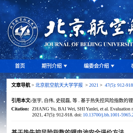
首页
期刊介绍
编委会介绍
文章导航
>
北京航空航天大学学报
>
2021
>
47(5): 912-918
引用本文:
张宇, 白伟, 史砚磊, 等 . 基于热失控风险指数的锂电池安
Citation:
ZHANG Yu, BAI Wei, SHI Yanlei, et al. Evaluation me
2021, 47(5): 912-918.
doi:
10.13700/j.bh.1001-5965
基于热失控风险指数的锂电池安全评价方法