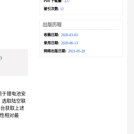
PDF下载量:
227
被引次数:
12
出版历程
收稿日期:
2020-03-03
录用日期:
2020-06-13
网络出版日期:
2021-05-20
)
用于锂电池安
。选取陆空联
平台获取上述
全性相对最