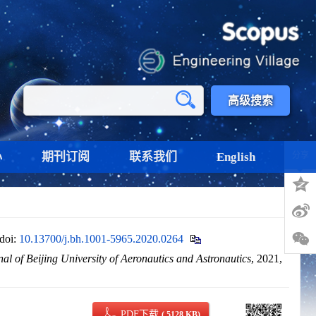
高级搜索
心
期刊订阅
联系我们
English
分享
doi:
10.13700/j.bh.1001-5965.2020.0264
al of Beijing University of Aeronautics and Astronautics
, 2021,
PDF下载
( 5128 KB)