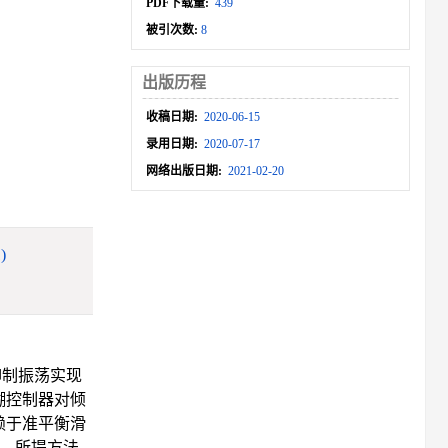
PDF下载量:
439
被引次数:
8
出版历程
收稿日期:
2020-06-15
录用日期:
2020-07-17
网络出版日期:
2021-02-20
)
抑制振荡实现
糊控制器对倾
赖于准平衡滑
明，所提方法