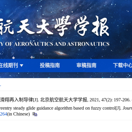
在线期刊
投稿指南
审稿指南
下载中
.
入制导律[J]. 北京航空航天大学学报, 2021, 47(2): 197-206.
ry steady glide guidance algorithm based on fuzzy control[J].
Journ
0264
(in Chinese)