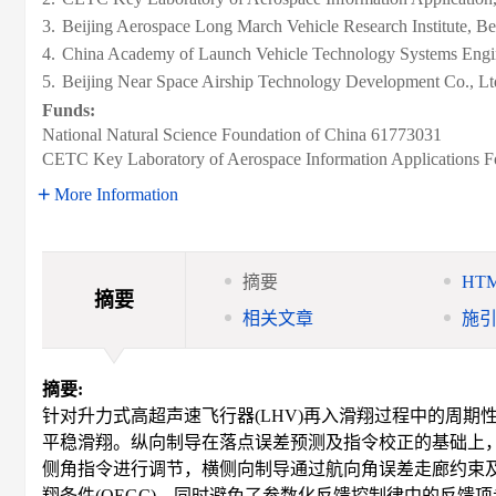
3.
Beijing Aerospace Long March Vehicle Research Institute, Be
4.
China Academy of Launch Vehicle Technology Systems Engin
5.
Beijing Near Space Airship Technology Development Co., Ltd
Funds:
National Natural Science Foundation of China
61773031
CETC Key Laboratory of Aerospace Information Applications F
More Information
摘要
HT
摘要
相关文章
施
摘要:
针对升力式高超声速飞行器(LHV)再入滑翔过程中的周
平稳滑翔。纵向制导在落点误差预测及指令校正的基础上
侧角指令进行调节，横侧向制导通过航向角误差走廊约束
翔条件(QEGC)，同时避免了参数化反馈控制律中的反馈