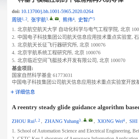
doi:
10.13700/j.bh.1001-5965.2020.0264
1, 2
3
,
,
4
5
周锐
,
张宇航
,
熊伟
,
史智广
1.
北京航空航天大学 自动化科学与电气工程学院, 北京 1000
2.
中国电子科技集团公司航天信息应用技术重点实验室, 石家庄
3.
北京航天长征飞行器研究所, 北京 100076
4.
北京宇航系统工程研究所, 北京 100076
5.
北京临近空间飞艇技术开发有限公司, 北京 100070
基金项目:
国家自然科学基金
61773031
中国电子科技集团公司航天信息应用技术重点实验室开放
详细信息
A reentry steady glide guidance algorithm base
1, 2
3
,
,
4
ZHOU Rui
,
ZHANG Yuhang
,
XIONG Wei
,
SHI 
1.
School of Automation Science and Electrical Engineering, Be
2.
CETC Key Laboratory of Aerospace Information Application,