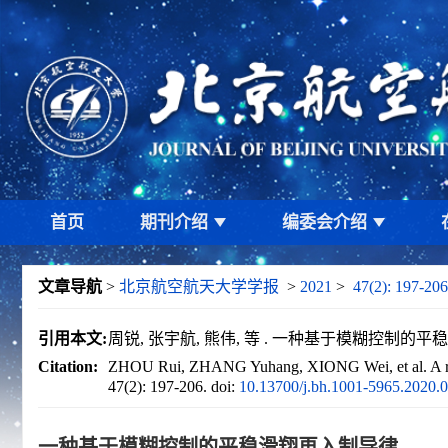
首页
期刊介绍
编委会介绍
文章导航
>
北京航空航天大学学报
>
2021
>
47(2): 197-206
引用本文:
周锐, 张宇航, 熊伟, 等 . 一种基于模糊控制的平稳滑翔再
Citation:
ZHOU Rui, ZHANG Yuhang, XIONG Wei, et al. A reent
47(2): 197-206.
doi:
10.13700/j.bh.1001-5965.2020.
一种基于模糊控制的平稳滑翔再入制导律