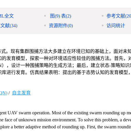
ML全文
图
(9)
表
(2)
参考文献
(20
引文献
(34)
资源附件
(0)
访问统计
方式。现有集群围捕方法大多建立在环境已知的基础上，面对未
知的发育模型，探索一种对环境适应性较佳的围捕方法。首先，
N），设计一种围捕策略的生成方法；最后，建立状态-策略知识
识库进行发育。仿真结果表明：提出的基于态势认知的发育模型
N)
/
自主发育
gent UAV swarm operation. Most of the existing swarm rounding up m
 the face of unknown mission environment. To solve this problem, a de
explore a better adaptive method of rounding up. First, the swarm round