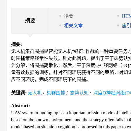
摘要
HT
摘要
相关文章
施
摘要:
无人机集群围捕是智能无人机“蜂群”作战的一种重要任务
时围捕策略经常性失效。针对此问题，提出了基于态势认
为分解，将围捕离散化；然后，基于深度Q神经网络（DQ
量有效数据的训练，针对不同环境获得不同的策略，对知
应不同环境，完成不同环境下的围捕。
关键词:
无人机
/
集群围捕
/
态势认知
/
深度Q神经网络(DQ
Abstract:
UAV swarm rounding up is an important mission mode of intelli
based on the known environment, and the strategy often fails in
model based on situation cognition is proposed in this paper to 