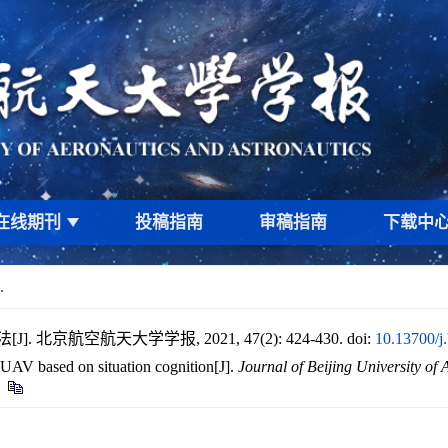
在线期刊
投稿指南
审稿指南
下载中
.
京航空航天大学学报, 2021, 47(2): 424-430.
doi:
10.13700/j
AV based on situation cognition[J].
Journal of Beijing University of 
)