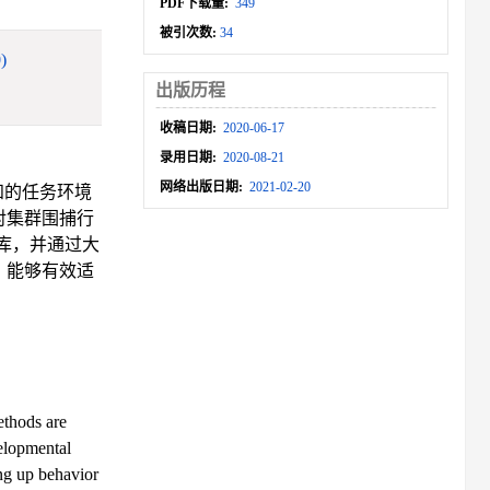
PDF下载量:
349
被引次数:
34
)
出版历程
收稿日期:
2020-06-17
录用日期:
2020-08-21
网络出版日期:
2021-02-20
知的任务环境
对集群围捕行
库，并通过大
，能够有效适
ethods are
velopmental
ing up behavior