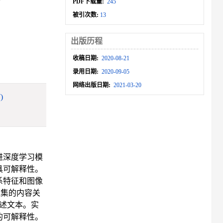
PDF下载量:
245
被引次数:
13
出版历程
收稿日期:
2020-08-21
录用日期:
2020-09-05
网络出版日期:
2021-03-20
)
进深度学习模
具可解释性。
系特征和图像
像集的内容关
述文本。实
的可解释性。