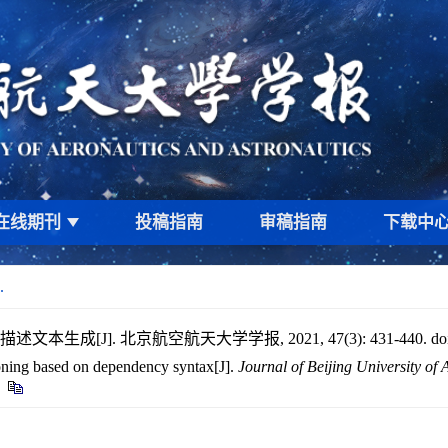
在线期刊
投稿指南
审稿指南
下载中
.
本生成[J]. 北京航空航天大学学报, 2021, 47(3): 431-440.
do
oning based on dependency syntax[J].
Journal of Beijing University of 
)