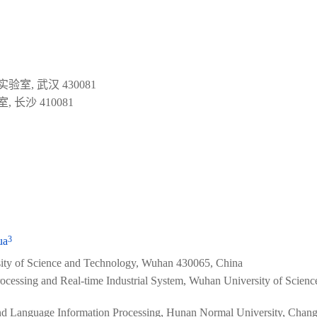
, 武汉 430081
沙 410081
3
ua
ity of Science and Technology, Wuhan 430065, China
rocessing and Real-time Industrial System, Wuhan University of Scienc
and Language Information Processing, Hunan Normal University, Chan