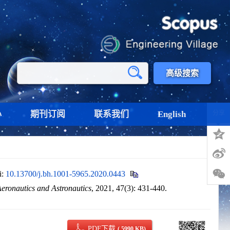
高级搜索
心
期刊订阅
联系我们
English
分享
i:
10.13700/j.bh.1001-5965.2020.0443
Aeronautics and Astronautics
, 2021, 47(3): 431-440.
PDF下载
( 5990 KB)