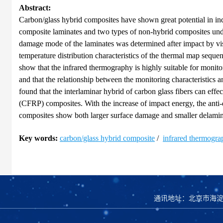
Abstract:
Carbon/glass hybrid composites have shown great potential in indus
composite laminates and two types of non-hybrid composites und
damage mode of the laminates was determined after impact by visu
temperature distribution characteristics of the thermal map sequen
show that the infrared thermography is highly suitable for monit
and that the relationship between the monitoring characteristics
found that the interlaminar hybrid of carbon glass fibers can effe
(CFRP) composites. With the increase of impact energy, the anti
composites show both larger surface damage and smaller delamin
Key words:
carbon/glass hybrid composite
/
infrared thermogra
通讯地址：北京市海淀