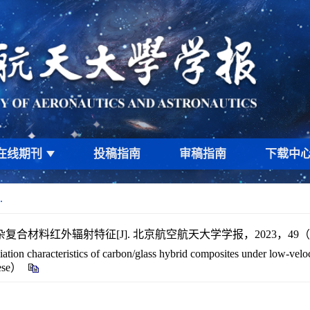
在线期刊
投稿指南
审稿指南
下载中
.
材料红外辐射特征[J]. 北京航空航天大学学报，2023，49（1）
haracteristics of carbon/glass hybrid composites under low-velocity
nese）