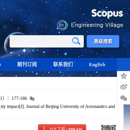
高级搜索
心
期刊订阅
联系我们
English
分享
：177-186
 impact[J]. Journal of Beijing University of Aeronautics and
PDF下载
( 8886 KB)