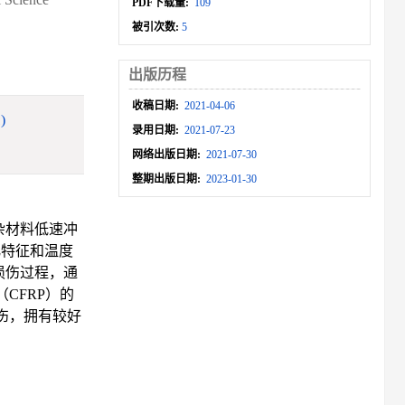
PDF下载量:
109
被引次数:
5
出版历程
收稿日期:
2021-04-06
)
录用日期:
2021-07-23
网络出版日期:
2021-07-30
整期出版日期:
2023-01-30
杂材料低速冲
化特征和温度
损伤过程，通
CFRP）的
伤，拥有较好