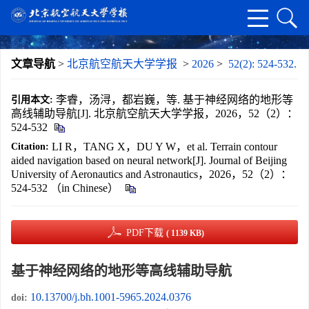
文章导航
>
北京航空航天大学学报
>
2026
>
52(2): 524-532.
李睿，汤浔，都岩巍，等. 基于神经网络的地形等
引用本文:
高线辅助导航[J]. 北京航空航天大学学报，2026，52（2）：
524-532
LI R，TANG X，DU Y W，et al. Terrain contour
Citation:
aided navigation based on neural network[J]. Journal of Beijing
University of Aeronautics and Astronautics，2026，52（2）：
524-532 （in Chinese）
PDF下载
( 1139 KB)
基于神经网络的地形等高线辅助导航
10.13700/j.bh.1001-5965.2024.0376
doi: