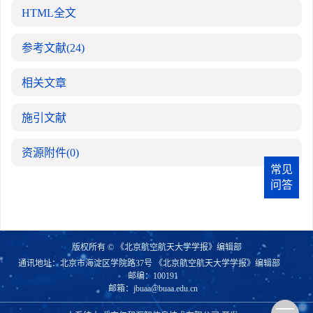
HTML全文
参考文献
(24)
相关文章
施引文献
资源附件
(0)
常见
问答
版权所有 © 《北京航空航天大学学报》编辑部
通讯地址：北京市海淀区学院路37号 《北京航空航天大学学报》编辑部
邮编：100191
邮箱：
jbuaa@buaa.edu.cn