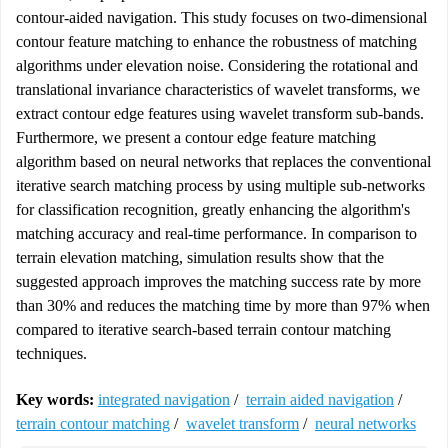
contour-aided navigation. This study focuses on two-dimensional
contour feature matching to enhance the robustness of matching
algorithms under elevation noise. Considering the rotational and
translational invariance characteristics of wavelet transforms, we
extract contour edge features using wavelet transform sub-bands.
Furthermore, we present a contour edge feature matching
algorithm based on neural networks that replaces the conventional
iterative search matching process by using multiple sub-networks
for classification recognition, greatly enhancing the algorithm's
matching accuracy and real-time performance. In comparison to
terrain elevation matching, simulation results show that the
suggested approach improves the matching success rate by more
than 30% and reduces the matching time by more than 97% when
compared to iterative search-based terrain contour matching
techniques.
Key words:
integrated navigation
/
terrain aided navigation
/
terrain contour matching
/
wavelet transform
/
neural networks