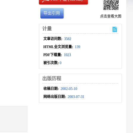
导出引用
点击查看大图
计量
文章访问数:
3582
HTML全文浏览量:
139
PDF下载量:
1023
被引次数:
0
出版历程
收稿日期:
2002-05-10
网络出版日期:
2003-07-31