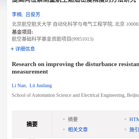
李楠
,
吕俊芳
北京航空航天大学 自动化科学与电气工程学院, 北京 10008
基金项目:
航空基础科学基金资助项目(99I51013)
详细信息
Research on improving the disturbance resistance
measurement
Li Nan
,
Lü Junfang
School of Automation Science and Electrical Engineering, Beijin
摘要
HT
摘要
相关文章
施