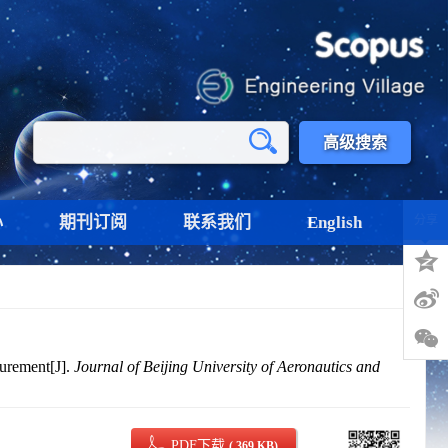
高级搜索
心
期刊订阅
联系我们
English
分享
surement[J].
Journal of Beijing University of Aeronautics and
PDF下载
( 369 KB)