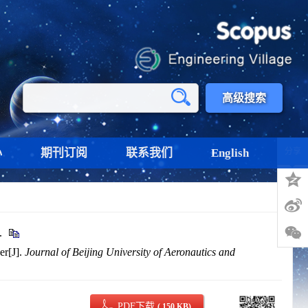
高级搜索
心
期刊订阅
联系我们
English
分享
.
er[J].
Journal of Beijing University of Aeronautics and
PDF下载
( 150 KB)