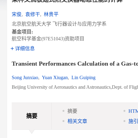
宋俊
,
袁修干
,
林贵平
北京航空航天大学 飞行器设计与应用力学系
基金项目:
航空科学基金(97E51043)资助项目
详细信息
Transient Performances Calculation of a Gas-
Song Junxiao
,
Yuan Xiugan
,
Lin Guiping
Beijing University of Aeronautics and Astronautics,Dept. of Fl
摘要
HT
摘要
相关文章
施