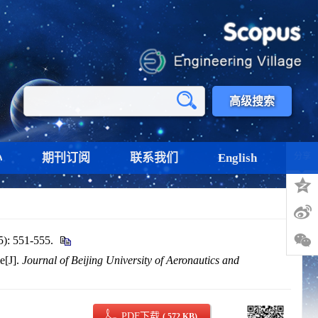
高级搜索
心
期刊订阅
联系我们
English
分享
551-555.
e[J].
Journal of Beijing University of Aeronautics and
PDF下载
( 572 KB)