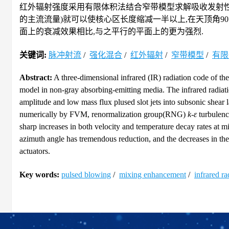
红外辐射强度采用有限体积法结合窄带模型求解吸收发射性介
的主流流量)就可以使核心区长度缩减一半以上,在天顶角9
面上的衰减效果相比,与之平行的平面上的更为强烈.
关键词:
脉冲射流
/
强化混合
/
红外辐射
/
窄带模型
/
有限
Abstract:
A three-dimensional infrared (IR) radiation code of 
model in non-gray absorbing-emitting media. The infrared radiat
amplitude and low mass flux plused slot jets into subsonic shear 
numerically by FVM, renormalization group(RNG)
k-ε
turbulenc
sharp increases in both velocity and temperature decay rates at m
azimuth angle has tremendous reduction, and the decreases in the p
actuators.
Key words:
pulsed blowing
/
mixing enhancement
/
infrared ra