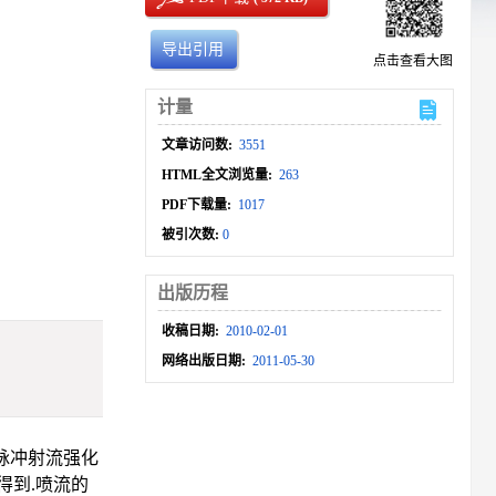
导出引用
点击查看大图
计量
文章访问数:
3551
HTML全文浏览量:
263
PDF下载量:
1017
被引次数:
0
出版历程
收稿日期:
2010-02-01
网络出版日期:
2011-05-30
脉冲射流强化
得到.喷流的