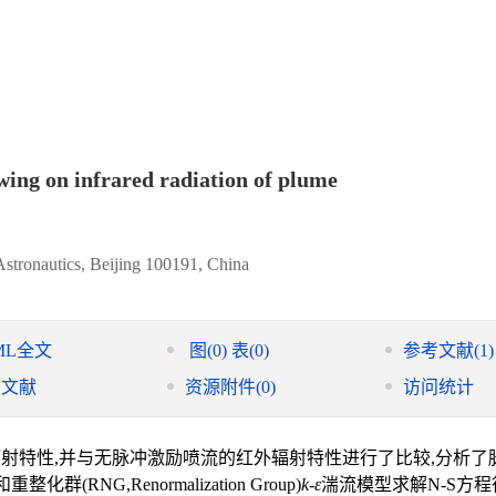
wing on infrared radiation of plume
 Astronautics, Beijing 100191, China
ML全文
图
(0)
表
(0)
参考文献
(1)
引文献
资源附件
(0)
访问统计
辐射特性,并与无脉冲激励喷流的红外辐射特性进行了比较,分析了
G,Renormalization Group)
k-ε
湍流模型求解N-S方程