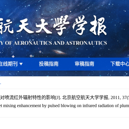
在线期刊
投稿指南
审稿指南
下载中
.
流红外辐射特性的影响[J]. 北京航空航天大学学报, 2011, 37(5): 
f jet mixing enhancement by pulsed blowing on infrared radiation of plum