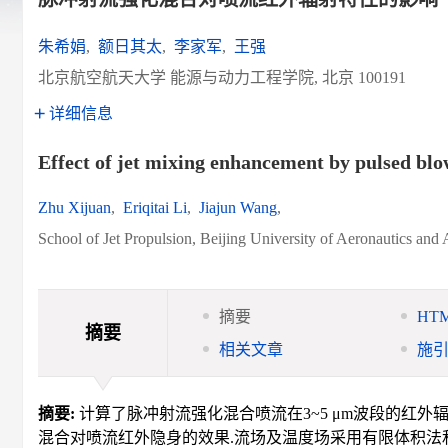
朱希娟
,
额日其太
,
李家军
,
王强
北京航空航天大学 能源与动力工程学院, 北京 100191
详细信息
Effect of jet mixing enhancement by pulsed blo
Zhu Xijuan
,
Eriqitai Li
,
Jiajun Wang
,
School of Jet Propulsion, Beijing University of Aeronautics and
摘要
HT
摘要
相关文章
施
摘要:
计算了脉冲射流强化混合喷流在3~5 μm波段的红外
混合对喷流红外隐身的效果.流场及温度场采用有限体积法和重整化群(RN