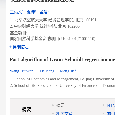
1
1
2
王惠文
,
夏棒
,
孟洁
1.
北京航空航天大学 经济管理学院, 北京 100191
2. 中央财经大学 统计学院, 北京 102206
基金项目:
国家自然科学基金资助项目(71031001,71001110)
详细信息
Fast algorithm of Gram-Schmidt regression m
1
1
2
Wang Huiwen
,
Xia Bang
,
Meng Jie
1.
School of Economics and Management, Beijing University of 
2. School of Statistics, Central University of Finance and Econ
摘要
HT
摘要
相关文章
施