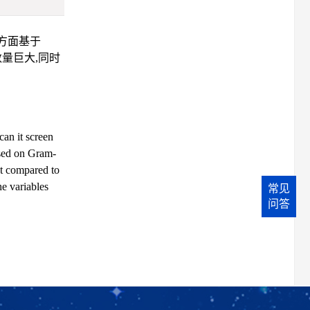
方面基于
数量巨大,同时
can it screen
ased on Gram-
at compared to
he variables
常见
问答