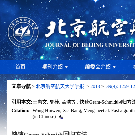
首页
期刊介绍
编委会介绍
文章导航
>
北京航空航天大学学报
>
2013
>
39(9): 1259-1
引用本文:
王惠文, 夏棒, 孟洁等 . 快速Gram-Schmidt回归方法[J]
Citation:
Wang Huiwen, Xia Bang, Meng Jieet al. Fast algorit
(in Chinese)
快速Gram-Schmidt回归方法