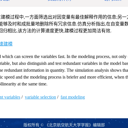
建模过程中,一方面筛选出对因变量有最佳解释作用的信息;另一
量,以便能够及时和成批量地删除所有冗余信息.仿真分析指出,在自变量
归相比,该方法的计算速度更快,建模过程更加简洁有效.
速建模
hich can screen the variables fast. In the modeling process, not only 
riable, but also distinguish and test redundant variables in the model b
 the redundant information in quantity. The simulation analysis shows th
ic speed and the modeling process is briefer and more efficient, when t
llinearity at the same time.
t variables
/
variable selection
/
fast modeling
版权所有 © 《北京航空航天大学学报》编辑部