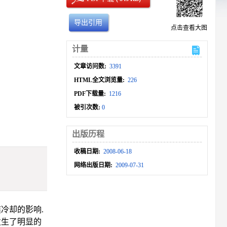
导出引用
点击查看大图
计量
文章访问数:
3391
HTML全文浏览量:
226
PDF下载量:
1216
被引次数:
0
出版历程
收稿日期:
2008-06-18
网络出版日期:
2009-07-31
冷却的影响.
发生了明显的