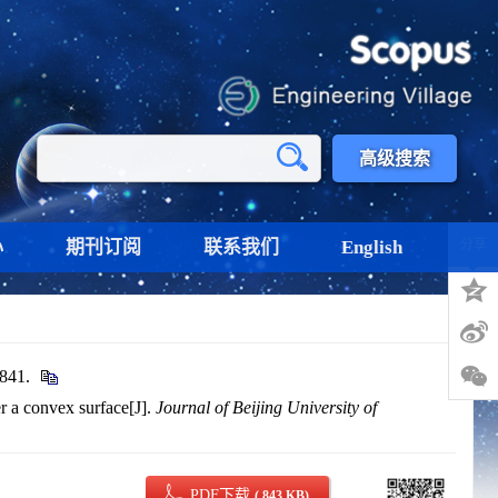
高级搜索
心
期刊订阅
联系我们
English
分享
41.
r a convex surface[J].
Journal of Beijing University of
PDF下载
( 843 KB)