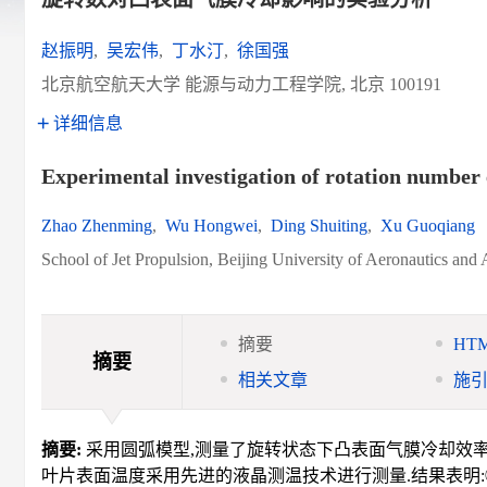
赵振明
,
吴宏伟
,
丁水汀
,
徐国强
北京航空航天大学 能源与动力工程学院, 北京 100191
详细信息
Experimental investigation of rotation number e
Zhao Zhenming
,
Wu Hongwei
,
Ding Shuiting
,
Xu Guoqiang
School of Jet Propulsion, Beijing University of Aeronautics and
摘要
HT
摘要
相关文章
施
摘要:
采用圆弧模型,测量了旋转状态下凸表面气膜冷却效率
叶片表面温度采用先进的液晶测温技术进行测量.结果表明