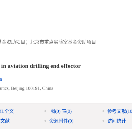
科研基金资助项目；北京市重点实验室基金资助项目
n aviation drilling end effector
n
autics, Beijing 100191, China
ML全文
图
(0)
表
(0)
参考文献
(10
引文献
资源附件
(0)
访问统计