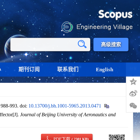
高级搜索
心
期刊订阅
联系我们
English
分享
8-993.
doi:
10.13700/j.bh.1001-5965.2013.0471
fector[J].
Journal of Beijing University of Aeronautics and
PDF下载
( 2301 KB)