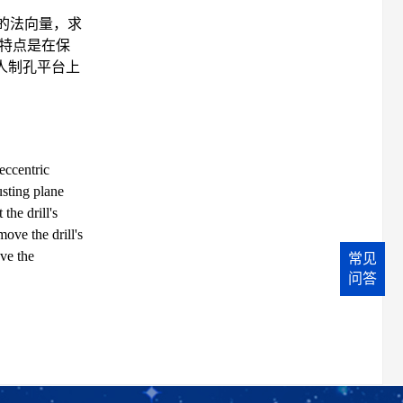
的法向量，求
特点是在保
人制孔平台上
eccentric
usting plane
the drill's
move the drill's
ve the
常见
问答