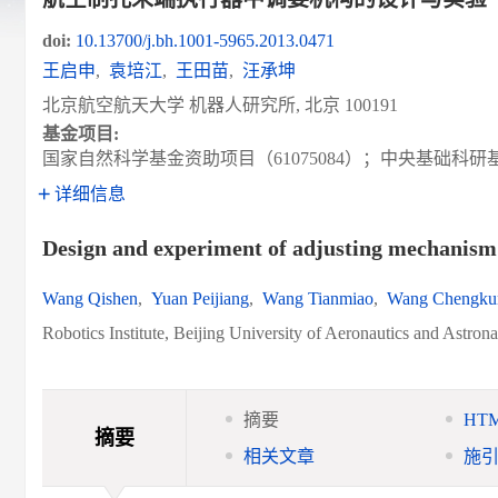
doi:
10.13700/j.bh.1001-5965.2013.0471
王启申
,
袁培江
,
王田苗
,
汪承坤
北京航空航天大学 机器人研究所, 北京 100191
基金项目:
国家自然科学基金资助项目（61075084）；中央基础
详细信息
Design and experiment of adjusting mechanism i
Wang Qishen
,
Yuan Peijiang
,
Wang Tianmiao
,
Wang Chengku
Robotics Institute, Beijing University of Aeronautics and Astron
摘要
HT
摘要
相关文章
施