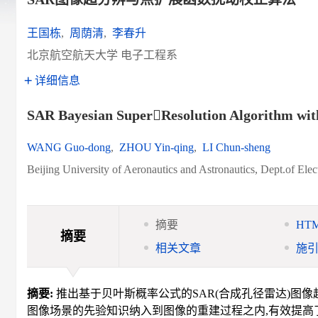
王国栋
,
周荫清
,
李春升
北京航空航天大学 电子工程系
详细信息
SAR Bayesian SuperResolution Algorithm with
WANG Guo-dong
,
ZHOU Yin-qing
,
LI Chun-sheng
Beijing University of Aeronautics and Astronautics, Dept.of Ele
摘要
HT
摘要
相关文章
施
摘要:
推出基于贝叶斯概率公式的SAR(合成孔径雷达)图像
图像场景的先验知识纳入到图像的重建过程之内,有效提高