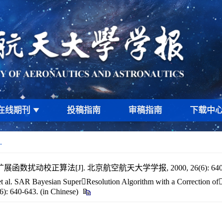
在线期刊
投稿指南
审稿指南
下载中
.
数扰动校正算法[J]. 北京航空航天大学学报, 2000, 26(6): 640-
. SAR Bayesian SuperResolution Algorithm with a Correction of P
(6): 640-643. (in Chinese)