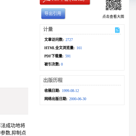
导出引用
点击查看大图
计量
文章访问数:
2727
HTML全文浏览量:
161
PDF下载量:
591
被引次数:
0
出版历程
收稿日期:
1999-08-12
网络出版日期:
2000-06-30
算法成功地将
参数,抑制点