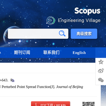
高级搜索
心
期刊订阅
联系我们
English
分享
643.
erturbed Point Spread Function[J].
Journal of Beijing
PDF下载
( 182 KB)