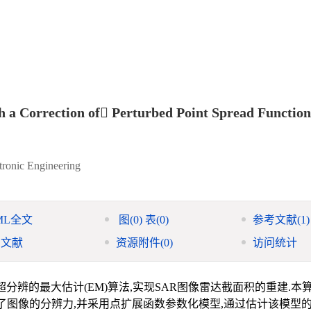
 a Correction of Perturbed Point Spread Function
ctronic Engineering
ML全文
图
(0)
表
(0)
参考文献
(1)
引文献
资源附件
(0)
访问统计
超分辨的最大估计(EM)算法,实现SAR图像雷达截面积的重建.本
了图像的分辨力,并采用点扩展函数参数化模型,通过估计该模型的