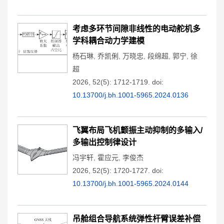
考虑多环节间隙非线性的电动舵机多
学科耦合动力学建模
杨石琳
,
乔凯俐
,
万晓忠
,
段绵超
,
郭宁
,
徐
超
2026, 52(5): 1712-1719.
doi:
10.13700/j.bh.1001-5965.2024.0136
飞翼布局飞机颤振主动抑制的多输入/
多输出控制律设计
冯宇轩
,
霍应元
,
李俊杰
2026, 52(5): 1720-1727.
doi:
10.13700/j.bh.1001-5965.2024.0144
吊舱组合导航系统弹性杆臂误差补偿