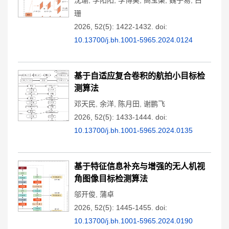
沈瑜
,
李阳阳
,
李博昊
,
高宝渠
,
魏子易
,
白
珊
2026, 52(5): 1422-1432.
doi:
10.13700/j.bh.1001-5965.2024.0124
基于自适应复合卷积的航拍小目标检
测算法
邓天民
,
余洋
,
陈月田
,
谢鹏飞
2026, 52(5): 1433-1444.
doi:
10.13700/j.bh.1001-5965.2024.0135
基于特征信息补充与增强的无人机视
角图像目标检测算法
邬开俊
,
蒲卓
2026, 52(5): 1445-1455.
doi:
10.13700/j.bh.1001-5965.2024.0190