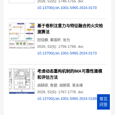
2026, 52(5): 1746-1755.
doi:
10.13700/j.bh.1001-5965.2024.0170
基于卷积注意力与特征融合的火灾检
测算法
田佳麒
,
秦国轩
,
张为
2026, 52(5): 1756-1766.
doi:
10.13700/j.bh.1001-5965.2024.0173
考虑动态重构机制的IMA可靠性建模
和评估方法
胡耕硕
,
焦健
,
胡朗霄
,
景永峰
2026, 52(5): 1767-1776.
doi:
10.13700/j.bh.1001-5965.2024.0188
常见
问答