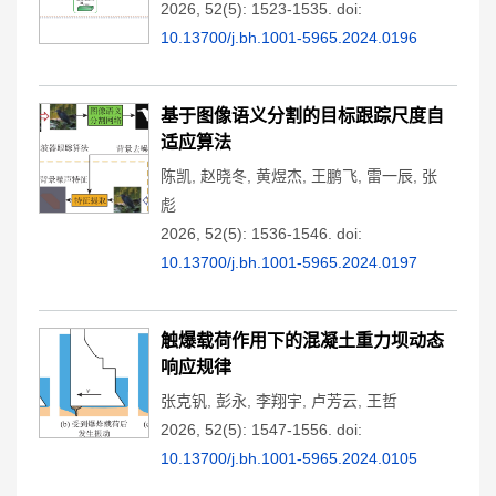
2026, 52(5): 1523-1535.
doi:
10.13700/j.bh.1001-5965.2024.0196
基于图像语义分割的目标跟踪尺度自
适应算法
陈凯
,
赵晓冬
,
黄煜杰
,
王鹏飞
,
雷一辰
,
张
彪
2026, 52(5): 1536-1546.
doi:
10.13700/j.bh.1001-5965.2024.0197
触爆载荷作用下的混凝土重力坝动态
响应规律
张克钒
,
彭永
,
李翔宇
,
卢芳云
,
王哲
2026, 52(5): 1547-1556.
doi:
10.13700/j.bh.1001-5965.2024.0105