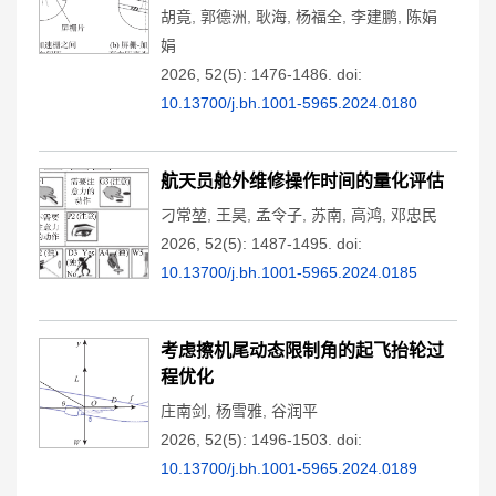
胡竟
,
郭德洲
,
耿海
,
杨福全
,
李建鹏
,
陈娟
娟
2026, 52(5): 1476-1486.
doi:
10.13700/j.bh.1001-5965.2024.0180
航天员舱外维修操作时间的量化评估
刁常堃
,
王昊
,
孟令子
,
苏南
,
高鸿
,
邓忠民
2026, 52(5): 1487-1495.
doi:
10.13700/j.bh.1001-5965.2024.0185
考虑擦机尾动态限制角的起飞抬轮过
程优化
庄南剑
,
杨雪雅
,
谷润平
2026, 52(5): 1496-1503.
doi:
10.13700/j.bh.1001-5965.2024.0189