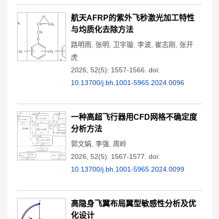
航天AFRP的紫外飞秒激光加工特性
与均质化去除方法
路明雨
,
张明
,
卫宇璇
,
李波
,
崔志刚
,
张开
虎
2026, 52(5): 1557-1566.
doi:
10.13700/j.bh.1001-5965.2024.0096
一种高超飞行器用CFD网格不确定度
分析方法
郭文娟
,
李强
,
周岭
2026, 52(5): 1567-1577.
doi:
10.13700/j.bh.1001-5965.2024.0099
高隐身飞翼布局翼型敏感性分析及优
化设计