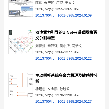
陈斌
,
朱庆民
,
庄淇
,
王立文
2026, 52(5): 1355-1365.
doi:
10.13700/j.bh.1001-5965.2024.0109
双注意力引导的U-Net++遥感图像语
义分割模型
刘春娟
,
辛钰强
,
吴小所
,
闫浩文
2026, 52(5): 1366-1377.
doi:
10.13700/j.bh.1001-5965.2024.0122
主动侧杆系统多余力机理及敏感性分
析
杨建忠
,
左金鹏
,
孙晓哲
2026, 52(5): 1378-1390.
doi:
10.13700/j.bh.1001-5965.2024.0127