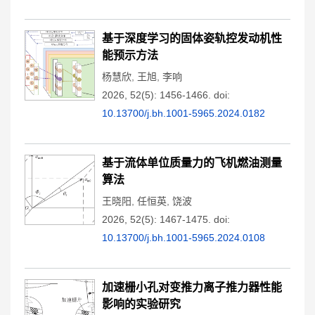
基于深度学习的固体姿轨控发动机性
能预示方法
杨慧欣
,
王旭
,
李响
2026, 52(5): 1456-1466.
doi:
10.13700/j.bh.1001-5965.2024.0182
基于流体单位质量力的飞机燃油测量
算法
王晓阳
,
任恒英
,
饶波
2026, 52(5): 1467-1475.
doi:
10.13700/j.bh.1001-5965.2024.0108
加速栅小孔对变推力离子推力器性能
影响的实验研究