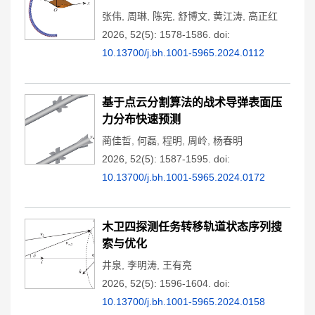
张伟
,
周琳
,
陈宪
,
舒博文
,
黄江涛
,
高正红
2026, 52(5): 1578-1586.
doi:
10.13700/j.bh.1001-5965.2024.0112
基于点云分割算法的战术导弹表面压
力分布快速预测
蔺佳哲
,
何磊
,
程明
,
周岭
,
杨春明
2026, 52(5): 1587-1595.
doi:
10.13700/j.bh.1001-5965.2024.0172
木卫四探测任务转移轨道状态序列搜
索与优化
井泉
,
李明涛
,
王有亮
2026, 52(5): 1596-1604.
doi:
10.13700/j.bh.1001-5965.2024.0158