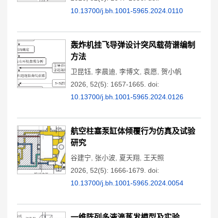
10.13700/j.bh.1001-5965.2024.0110
轰炸机挂飞导弹设计突风载荷谱编制
方法
卫昆钰
,
李晨迪
,
李博文
,
袁愿
,
贺小帆
2026, 52(5): 1657-1665.
doi:
10.13700/j.bh.1001-5965.2024.0126
航空柱塞泵缸体倾覆行为仿真及试验
研究
谷建宁
,
张小波
,
夏天翔
,
王天照
2026, 52(5): 1666-1679.
doi:
10.13700/j.bh.1001-5965.2024.0054
一维阵列多液滴蒸发模型及实验