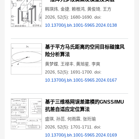
韩琪炜
,
金捷
,
赖根鸿
,
黄俊琦
,
王方
2026, 52(5): 1680-1690.
doi:
10.13700/j.bh.1001-5965.2024.0138
基于平方马氏距离的空间目标碰撞风
险分析算法
黄梦蝶
,
王禄丰
,
黄旭星
,
李爽
2026, 52(5): 1691-1700.
doi:
10.13700/j.bh.1001-5965.2024.0167
基于三维格网误差建模的GNSS/IMU
抗差自适应定位算法
盛琪
,
孙蕊
,
何雨霖
,
张珩瑜
2026, 52(5): 1701-1711.
doi:
10.13700/j.bh.1001-5965.2024.0169