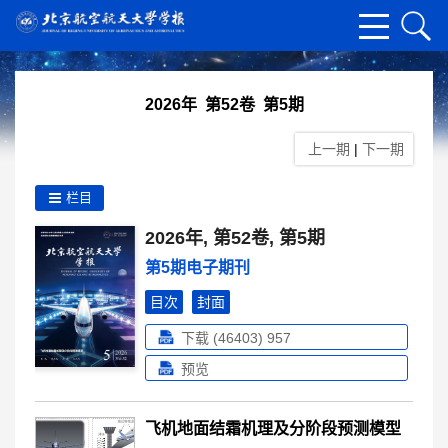
2026年 第52卷 第5期
上一期
|
下一期
栏目
2026年, 第52卷, 第5期
第5期电子期刊
目次
封面
下载 (46403)
957
预览
飞机地面结霜机理及分阶段预测模型