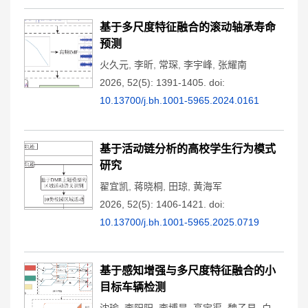
基于多尺度特征融合的滚动轴承寿命
预测
火久元
,
李昕
,
常琛
,
李宇峰
,
张耀南
2026, 52(5): 1391-1405.
doi:
10.13700/j.bh.1001-5965.2024.0161
基于活动链分析的高校学生行为模式
研究
翟宜凯
,
蒋晓桐
,
田琼
,
黄海军
2026, 52(5): 1406-1421.
doi:
10.13700/j.bh.1001-5965.2025.0719
基于感知增强与多尺度特征融合的小
目标车辆检测