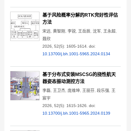
基于风险概率分解的RTK完好性评估
方法
宋远
,
黄智刚
,
李锐
,
王岳辰
,
沈军
,
王永超
,
聂欣
2026, 52(5): 1605-1614.
doi:
10.13700/j.bh.1001-5965.2024.0134
基于分布式安装MSCSG的挠性航天
器姿态振动测控方法
李磊
,
王卫杰
,
庞维坤
,
王丽芬
,
段乐强
,
王
宸宇
2026, 52(5): 1615-1626.
doi:
10.13700/j.bh.1001-5965.2024.0139