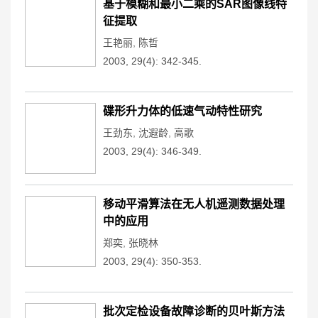
基于模糊和最小二乘的SAR图像线特
征提取
王艳丽
,
陈哲
2003, 29(4): 342-345.
碟形升力体的低速气动特性研究
王劲东
,
沈遐龄
,
高歌
2003, 29(4): 346-349.
移动平滑算法在无人机遥测数据处理
中的应用
郑奕
,
张晓林
2003, 29(4): 350-353.
批次定检设备故障诊断的贝叶斯方法