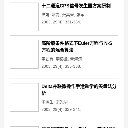
十二通道GPS信号发生器方案研制
陆娟
,
常青
,
张其善
,
张军
2003, 29(4): 331-334.
高阶熵条件格式下Euler方程与 N-S
方程的混合算法
李劲菁
,
李椿萱
,
董海涛
2003, 29(4): 335-338.
Delta并联微操作手运动学的矢量法分
析
毕树生
,
宗光华
2003, 29(4): 339-341.