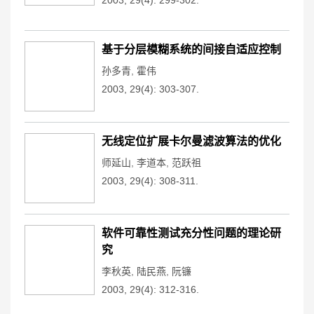
2003, 29(4): 299-302.
基于分层模糊系统的间接自适应控制
孙多青
,
霍伟
2003, 29(4): 303-307.
无线定位扩展卡尔曼滤波算法的优化
师延山
,
李道本
,
范跃祖
2003, 29(4): 308-311.
软件可靠性测试充分性问题的理论研
究
李秋英
,
陆民燕
,
阮镰
2003, 29(4): 312-316.