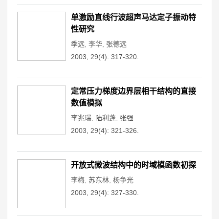
单激励直线行波超声马达定子振动特
性研究
季远
,
李华
,
张德远
2003, 29(4): 317-320.
定常压力梯度边界层相干结构的直接
数值模拟
李兆瑞
,
陆利蓬
,
张强
2003, 29(4): 321-326.
开放式微波结构中的时域模函数初探
李梅
,
苏东林
,
杨争光
2003, 29(4): 327-330.