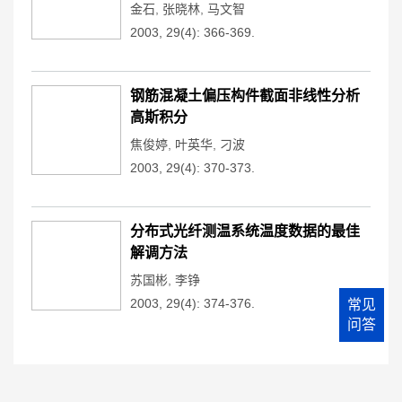
金石
,
张晓林
,
马文智
2003, 29(4): 366-369.
钢筋混凝土偏压构件截面非线性分析
高斯积分
焦俊婷
,
叶英华
,
刁波
2003, 29(4): 370-373.
分布式光纤测温系统温度数据的最佳
解调方法
苏国彬
,
李铮
2003, 29(4): 374-376.
常见
问答