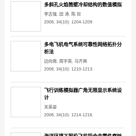
多斜孔火焰筒壁冷却结构的数值模拟
李志强
,
田 涛
,
陈 钦
2008, 34(10): 1204-1209.
多电飞机电气系统可靠性网络拓扑分
析法
边向南
,
周宇英
,
马齐爽
2008, 34(10): 1210-1213.
飞行训练模拟器广角无限显示系统设
计
关英姿
2008, 34(10): 1214-1216.