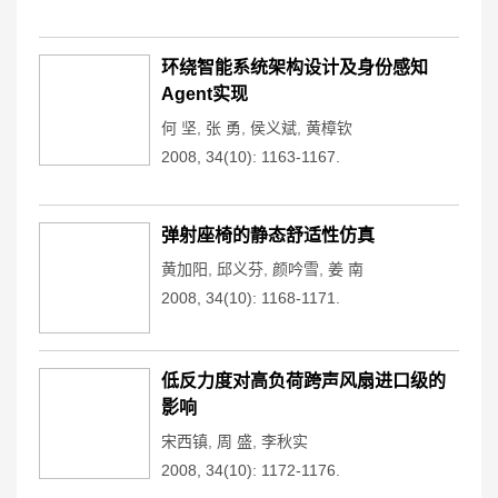
环绕智能系统架构设计及身份感知
Agent实现
何 坚
,
张 勇
,
侯义斌
,
黄樟钦
2008, 34(10): 1163-1167.
弹射座椅的静态舒适性仿真
黄加阳
,
邱义芬
,
颜吟雪
,
姜 南
2008, 34(10): 1168-1171.
低反力度对高负荷跨声风扇进口级的
影响
宋西镇
,
周 盛
,
李秋实
2008, 34(10): 1172-1176.