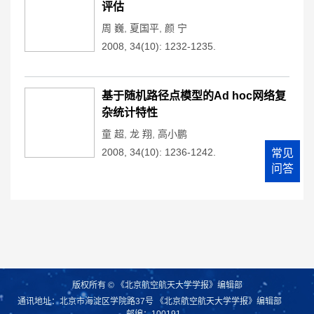
评估
周 巍
,
夏国平
,
颜 宁
2008, 34(10): 1232-1235.
基于随机路径点模型的Ad hoc网络复
杂统计特性
童 超
,
龙 翔
,
高小鹏
2008, 34(10): 1236-1242.
常见
问答
版权所有 © 《北京航空航天大学学报》编辑部
通讯地址：北京市海淀区学院路37号 《北京航空航天大学学报》编辑部