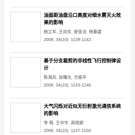
油面距油盘沿口高度对细水雾灭火效
果的影响
杨立军
,
王向东
,
廖圣洁
,
杨春霆
2008, 34(10): 1139-1142.
基于分支裁剪的非线性飞行控制律设
计
陈海兵
,
张曙光
,
方振平
2008, 34(10): 1143-1146.
大气闪烁对近似无衍射激光通信系统
的影响
李 萌
,
王中宇
,
高晓颖
2008, 34(10): 1147-1150.