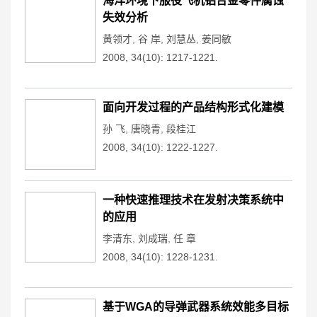
海洋环境下服役飞机铝合金零件腐蚀
失效分析
黄领才
,
谷 岸
,
刘慧丛
,
姜同敏
2008, 34(10): 1217-1221.
面向开发过程的产品结构形式化建模
孙 飞
,
唐晓青
,
段桂江
2008, 34(10): 1222-1227.
一种快速推理技术在发射决策系统中
的应用
李清东
,
刘成瑞
,
任 章
2008, 34(10): 1228-1231.
基于WGA的导弹武器系统效能多目标