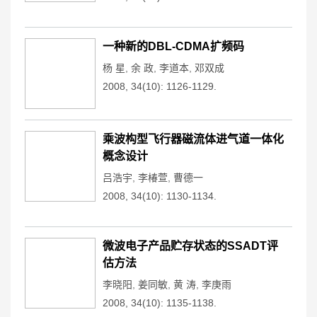
一种新的DBL-CDMA扩频码
杨 星
,
余 政
,
李道本
,
邓双成
2008, 34(10): 1126-1129.
乘波构型飞行器磁流体进气道一体化
概念设计
吕浩宇
,
李椿萱
,
曹德一
2008, 34(10): 1130-1134.
微波电子产品贮存状态的SSADT评
估方法
李晓阳
,
姜同敏
,
黄 涛
,
李庚雨
2008, 34(10): 1135-1138.