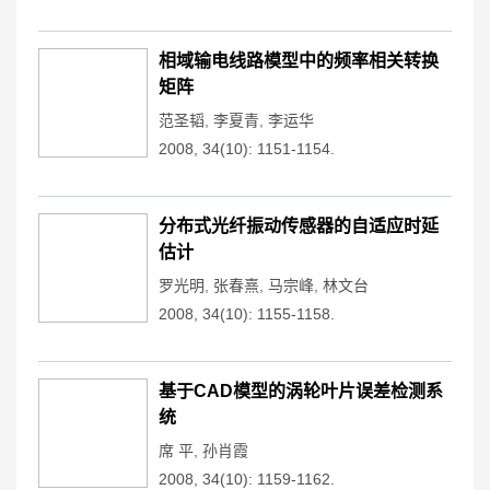
相域输电线路模型中的频率相关转换
矩阵
范圣韬
,
李夏青
,
李运华
2008, 34(10): 1151-1154.
分布式光纤振动传感器的自适应时延
估计
罗光明
,
张春熹
,
马宗峰
,
林文台
2008, 34(10): 1155-1158.
基于CAD模型的涡轮叶片误差检测系
统
席 平
,
孙肖霞
2008, 34(10): 1159-1162.