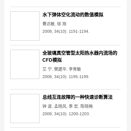
水下弹体空化流动的数值模拟
曹达敏
,
徐 旭
2008, 34(10): 1191-1194.
全玻璃真空管型太阳热水器内流场的
CFD模拟
艾 宁
,
樊建华
,
李育敏
2008, 34(10): 1195-1199.
总线互连故障的一种快速诊断算法
钟 波
,
孟晓风
,
季 宏
,
陈晓梅
2008, 34(10): 1200-1203.