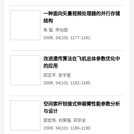
一种面向矢量视频处理器的并行存储
结构
朱 笛
,
申功勋
2008, 34(10): 1177-1181.
改进遗传算法在飞机总体参数优化中
的应用
邱志平
,
张宇星
2008, 34(10): 1182-1185.
空间索杆铰接式伸展臂性能参数分析
与设计
郭宏伟
,
刘荣强
,
邓宗全
2008, 34(10): 1186-1190.