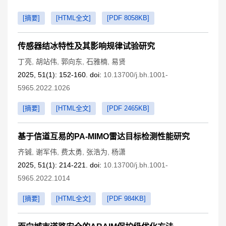
[摘要]
[HTML全文]
[PDF 8058KB]
传感器结冰特性及其影响规律试验研究
丁亮
,
胡站伟
,
郭向东
,
石雅楠
,
易贤
2025, 51(1): 152-160. doi:
10.13700/j.bh.1001-
5965.2022.1026
[摘要]
[HTML全文]
[PDF 2465KB]
基于信道互易的PA-MIMO雷达目标检测性能研究
齐铖
,
谢军伟
,
费太勇
,
张浩为
,
杨潇
2025, 51(1): 214-221. doi:
10.13700/j.bh.1001-
5965.2022.1014
[摘要]
[HTML全文]
[PDF 984KB]