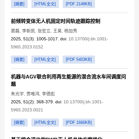
[摘要]
[HTML全文]
[PDF 2148KB]
前倾转变体无人机固定时间轨迹跟踪控制
窦磊
,
李新凯
,
张宏立
,
王昊
,
杨加秀
2025, 51(3): 1005-1017. doi:
10.13700/j.bh.1001-
5965.2023.0152
[摘要]
[HTML全文]
[PDF 5403KB]
机器与AGV联合利用再生能源的混合流水车间调度问
题
朱光宇
,
贾唯鸿
,
李德彪
2025, 51(2): 368-379. doi:
10.13700/j.bh.1001-
5965.2023.0021
[摘要]
[HTML全文]
[PDF 1666KB]