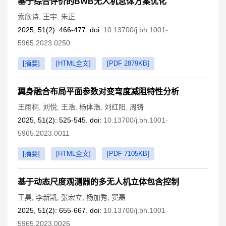
基于综合评价的BWB无人机总体方案优化
索欣诗
,
王宇
,
朱正
2025, 51(2): 466-477. doi:
10.13700/j.bh.1001-
5965.2023.0250
[摘要]
[HTML全文]
[PDF 2879KB]
翼身融合布局平面参数对变弯度减阻特性分析
王雨桐
,
刘悦
,
王浩
,
杨体浩
,
刘红阳
,
周铸
2025, 51(2): 525-545. doi:
10.13700/j.bh.1001-
5965.2023.0011
[摘要]
[HTML全文]
[PDF 7105KB]
基于动态尺度观测器的多无人机立体包含控制
王昊
,
李新凯
,
张宏立
,
杨加秀
,
窦磊
2025, 51(2): 655-667. doi:
10.13700/j.bh.1001-
5965.2023.0026