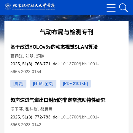
气动布局与检测专刊
基于改进YOLOv5s的动态视觉SLAM算法
蒋畅江
,
刘朋
,
舒鹏
2025, 51(3): 763-771. doi:
10.13700/j.bh.1001-
5965.2023.0154
[摘要]
[HTML全文]
[PDF 2101KB]
超声速进气道出口封闭的非定常流动特性研究
温玉芬
,
张炜群
,
郝思思
2025, 51(3): 772-783. doi:
10.13700/j.bh.1001-
5965.2023.0142