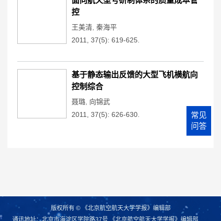
面向航天型号研制体系的质量成本管
控
王美清
,
秦海平
2011, 37(5): 619-625.
基于静态输出反馈的大型飞机横航向
控制综合
聂璐
,
向锦武
2011, 37(5): 626-630.
常见
问答
版权所有 © 《北京航空航天大学学报》编辑部
通讯地址：北京市海淀区学院路37号 《北京航空航天大学学报》编辑部