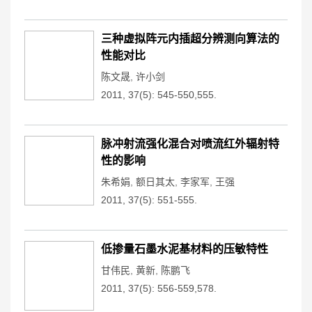
三种虚拟阵元内插超分辨测向算法的
性能对比
陈文晟
,
许小剑
2011, 37(5): 545-550,555.
脉冲射流强化混合对喷流红外辐射特
性的影响
朱希娟
,
额日其太
,
李家军
,
王强
2011, 37(5): 551-555.
低掺量石墨水泥基材料的压敏特性
甘伟民
,
黄新
,
陈鹏飞
2011, 37(5): 556-559,578.