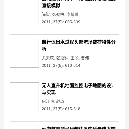
直接模拟
陈智
,
张劲柏
,
李椿萱
2011, 37(5): 605-609.
航行体出水过程头部流场载荷特性分
析
尤天庆
,
张嘉钟
,
王聪
,
曹伟
2011, 37(5): 610-614.
无人直升机地面监控电子地图的设计
与实现
何江艳
,
赵琦
2011, 37(5): 615-618.