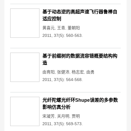
基于动态逆的高超声速飞行器鲁棒自
适应控制
黄喜元
,
王青
,
董朝阳
2011, 37(5): 560-563.
基于前缀树的数据流容错概要结构构
造
由育阳
,
张健沛
,
杨志宏
,
由勇
2011, 37(5): 564-568.
光纤陀螺光纤环Shupe误差的多参数
影响仿真分析
宋凝芳
,
关月明
,
贾明
2011, 37(5): 569-573.