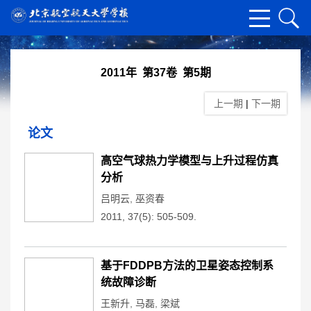
2011年 第37卷 第5期
上一期
|
下一期
论文
高空气球热力学模型与上升过程仿真
分析
吕明云
,
巫资春
2011, 37(5): 505-509.
基于FDDPB方法的卫星姿态控制系
统故障诊断
王新升
,
马磊
,
梁斌