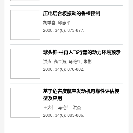
压电层合板振动的鲁棒控制
胡举喜
,
邱志平
2008, 34(8): 873-877.
球头锥-柱再入飞行器的动力环境预示
洪杰
,
高金海
,
马艳红
,
朱彬
2008, 34(8): 878-882.
基于危害度航空发动机可靠性评估模
型及应用
王大伟
,
马艳红
,
洪杰
2008, 34(8): 883-886.