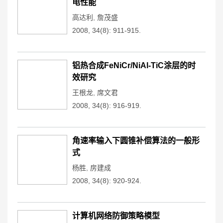
电性能
高达利
,
詹茂盛
2008, 34(8): 911-915.
铝热合成FeNiCr/NiAl-TiC涂层的时
效研究
王根龙
,
席文君
2008, 34(8): 916-919.
角速率输入下圆锥补偿算法的一般形
式
杨胜
,
房建成
2008, 34(8): 920-924.
计算机网络防御策略模型