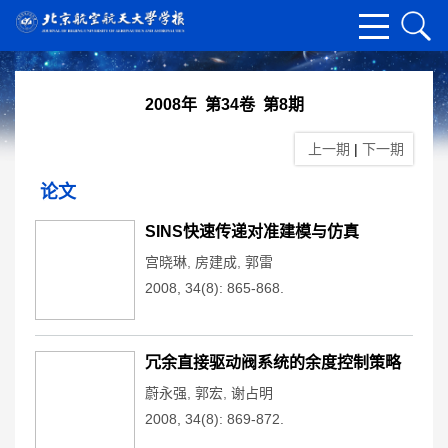
2008年 第34卷 第8期
上一期
|
下一期
论文
SINS快速传递对准建模与仿真
宫晓琳
,
房建成
,
郭雷
2008, 34(8): 865-868.
冗余直接驱动阀系统的余度控制策略
蔚永强
,
郭宏
,
谢占明
2008, 34(8): 869-872.