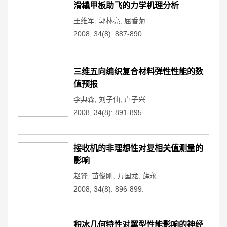
滑橇甲板助飞的力学机理分析
王维军
,
郭林亮
,
屈香菊
2008, 34(8): 887-890.
三维五向编织复合材料弹性性能的数
值预报
李典森
,
刘子仙
,
卢子兴
2008, 34(8): 891-895.
接收机的非理想性对复相关值测量的
影响
赵锋
,
苗俊刚
,
万国龙
,
薛永
2008, 34(8): 896-899.
积冰几何特性对翼型性能影响的神经