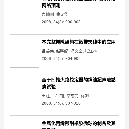
网络预测
袁坤刚
,
曹义华
2008, 34(8): 900-903.
不完整带隙结构在微带天线中的应用
吕善伟
,
赵晓纪
,
冯文全
,
张江林
2008, 34(8): 904-906.
基于凹槽火焰稳定器的煤油超声速燃
烧试验
王辽
,
韦宝禧
,
章成亮
,
徐旭
2008, 34(8): 907-910.
金属化丙烯酸酯橡胶微球的制备及其