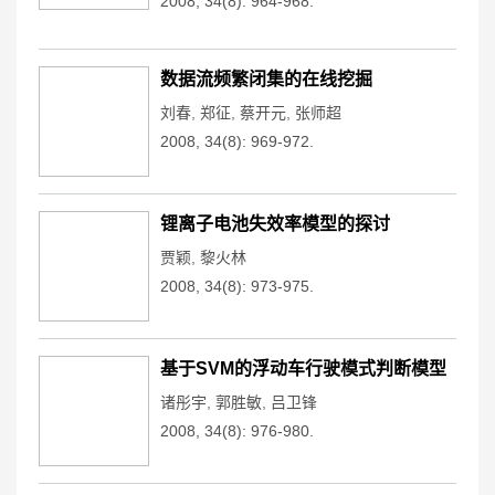
2008, 34(8): 964-968.
数据流频繁闭集的在线挖掘
刘春
,
郑征
,
蔡开元
,
张师超
2008, 34(8): 969-972.
锂离子电池失效率模型的探讨
贾颖
,
黎火林
2008, 34(8): 973-975.
基于SVM的浮动车行驶模式判断模型
诸彤宇
,
郭胜敏
,
吕卫锋
2008, 34(8): 976-980.