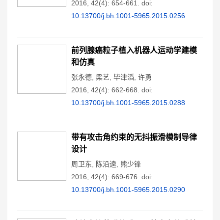
2016, 42(4): 654-661.
doi:
10.13700/j.bh.1001-5965.2015.0256
前列腺癌粒子植入机器人运动学建模
和仿真
张永德
,
梁艺
,
毕津滔
,
许勇
2016, 42(4): 662-668.
doi:
10.13700/j.bh.1001-5965.2015.0288
带有攻击角约束的无抖振滑模制导律
设计
周卫东
,
陈沿逵
,
熊少锋
2016, 42(4): 669-676.
doi:
10.13700/j.bh.1001-5965.2015.0290