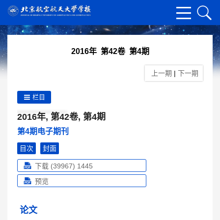
2016年 第42卷 第4期
上一期
|
下一期
栏目
2016年, 第42卷, 第4期
第4期电子期刊
目次
封面
下载 (39967)
1445
预览
论文