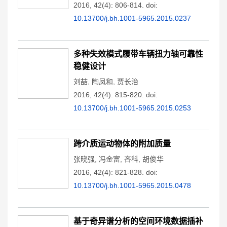
2016, 42(4): 806-814.
doi:
10.13700/j.bh.1001-5965.2015.0237
多种失效模式履带车辆扭力轴可靠性
稳健设计
刘喆
,
陶凤和
,
贾长治
2016, 42(4): 815-820.
doi:
10.13700/j.bh.1001-5965.2015.0253
跨介质运动物体的附加质量
张晓强
,
冯金富
,
吝科
,
胡俊华
2016, 42(4): 821-828.
doi:
10.13700/j.bh.1001-5965.2015.0478
基于奇异谱分析的空间环境数据插补