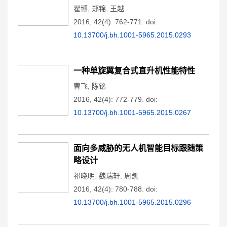
翟博
,
郑锦
,
王越
2016, 42(4): 762-771.
doi:
10.13700/j.bh.1001-5965.2015.0293
一种单旋翼复合式直升机性能特性
曹飞
,
陈铭
2016, 42(4): 772-779.
doi:
10.13700/j.bh.1001-5965.2015.0267
面向多威胁的无人机智能目标跟随策
略设计
祁晓明
,
魏瑞轩
,
周凯
2016, 42(4): 780-788.
doi:
10.13700/j.bh.1001-5965.2015.0296