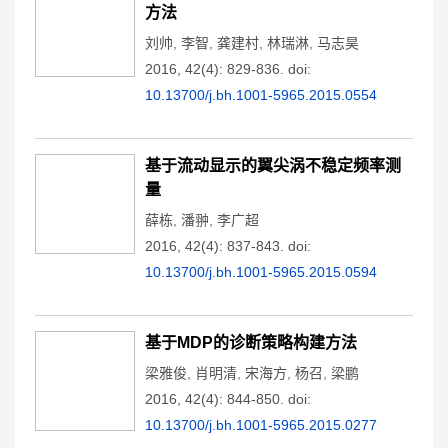
方法
刘帅
,
李智
,
龚建村
,
林瑞淋
,
马志昊
2016, 42(4): 829-836.
doi:
10.13700/j.bh.1001-5965.2015.0554
基于流动显示的翼尖涡不稳定频率测
量
薛栋
,
潘翀
,
李广超
2016, 42(4): 837-843.
doi:
10.13700/j.bh.1001-5965.2015.0594
基于MDP的诊断策略构建方法
梁雅俊
,
肖明清
,
宋海方
,
杨召
,
梁鹏
2016, 42(4): 844-850.
doi:
10.13700/j.bh.1001-5965.2015.0277