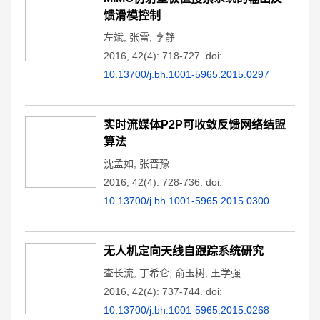
馈滑模控制
左斌
,
张雷
,
李静
2016, 42(4): 718-727.
doi:
10.13700/j.bh.1001-5965.2015.0297
实时流媒体P2P可收敛反馈网络结盟
算法
沈孟如
,
张晋豫
2016, 42(4): 728-736.
doi:
10.13700/j.bh.1001-5965.2015.0300
无人机定向天线自跟踪系统研究
查长流
,
丁希仑
,
俞玉树
,
王学强
2016, 42(4): 737-744.
doi:
10.13700/j.bh.1001-5965.2015.0268