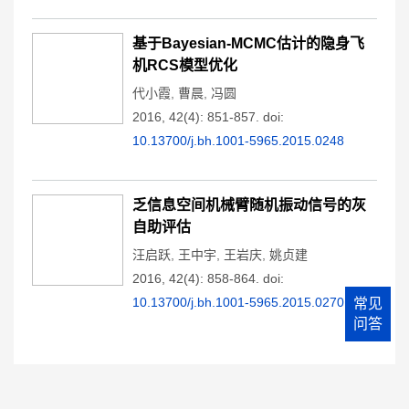
基于Bayesian-MCMC估计的隐身飞
机RCS模型优化
代小霞
,
曹晨
,
冯圆
2016, 42(4): 851-857.
doi:
10.13700/j.bh.1001-5965.2015.0248
乏信息空间机械臂随机振动信号的灰
自助评估
汪启跃
,
王中宇
,
王岩庆
,
姚贞建
2016, 42(4): 858-864.
doi:
10.13700/j.bh.1001-5965.2015.0270
常见
问答