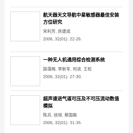
航天器天文导航中星敏感器最佳安装
方位研究
宋利芳
,
房建成
2006, 32(01): 22-26.
一种无人机通用综合检测系统
路蔼梅
,
李新军
,
何进
,
王松
2006, 32(01): 27-30.
超声速进气道可压及不可压流动数值
模拟
陈兵
,
徐旭
,
蔡国飙
2006, 32(01): 31-35.