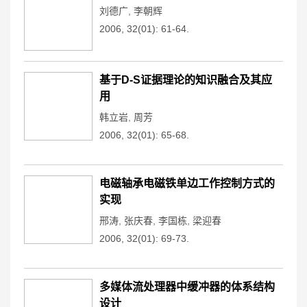
刘德广
,
李朝辉
2006, 32(01): 61-64.
基于D-S证据理论的知识融合及其应
用
韩立岩
,
周芳
2006, 32(01): 65-68.
电磁轴承电磁铁单边工作控制方式的
实现
邢涛
,
张庆春
,
李国栋
,
梁迎春
2006, 32(01): 69-73.
多媒体流处理器中缓冲器的体系结构
设计