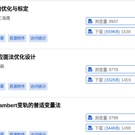
的优化与标定
王海鹰
浏览量
3937
下载 (
559KB
)
1638
章
资源附件
访问统计
应面法优化设计
飙
浏览量
3770
下载 (
332KB
)
1459
章
资源附件
访问统计
mbert变轨的普适变量法
浏览量
3799
下载 (
344KB
)
1498
章
资源附件
访问统计