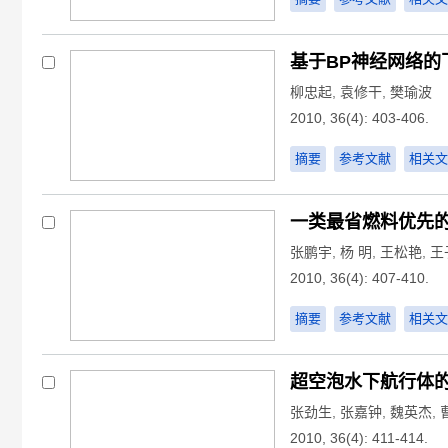
基于BP神经网络的
柳忠起
,
袁修干
,
樊瑜波
2010, 36(4): 403-406.
摘要
参考文献
相关文
一类最省燃料优先
张鹏宇
,
杨 明
,
王松艳
,
王
2010, 36(4): 407-410.
摘要
参考文献
相关文
超空泡水下航行体
张劲生
,
张嘉钟
,
魏英杰
,
2010, 36(4): 411-414.