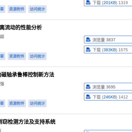
下载 (
201KB
)
1319
章
资源附件
访问统计
分离流动的性能分析
 超
浏览量
3837
下载 (
383KB
)
1575
章
资源附件
访问统计
向磁轴承鲁棒控制新方法
强
浏览量
3695
下载 (
246KB
)
1412
章
资源附件
访问统计
码剽窃检测方法及支持系统
丽