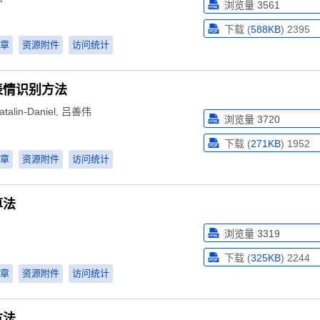
浏览量
3561
下载 (
588KB
)
2395
章
资源附件
访问统计
表情识别方法
talin-Daniel
,
吕善伟
浏览量
3720
下载 (
271KB
)
1952
章
资源附件
访问统计
算法
浏览量
3319
下载 (
325KB
)
2244
章
资源附件
访问统计
方法