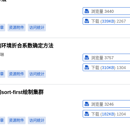
浏览量
3440
下载 (
339KB
)
2267
章
资源附件
访问统计
的环境折合系数确定方法
 琳
浏览量
3757
下载 (
310KB
)
1304
章
资源附件
访问统计
rt-first绘制集群
浏览量
3246
下载 (
182KB
)
1204
章
资源附件
访问统计