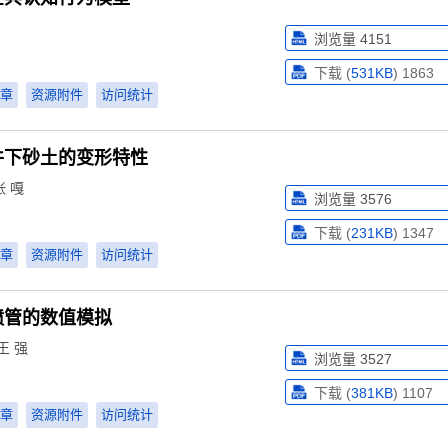
浏览量
4151
下载 (
531KB
)
1863
章
资源附件
访问统计
件下砂土的变形特性
张 嘎
浏览量
3576
下载 (
231KB
)
1347
章
资源附件
访问统计
喷管的数值模拟
王 强
浏览量
3527
下载 (
381KB
)
1107
章
资源附件
访问统计