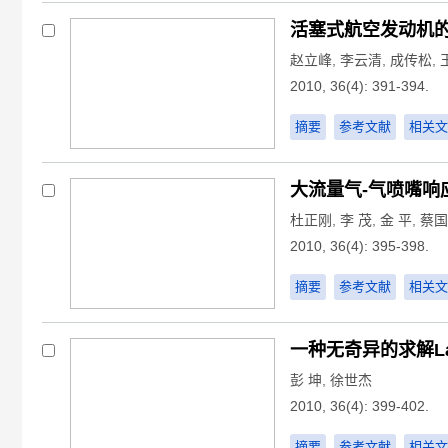
活塞式航空发动机
赵立峰
,
李云清
,
成传松
,
2010, 36(4): 391-394.
摘要
参考文献
相关文
大流量气-气喷嘴响
杜正刚
,
李 茂
,
金 平
,
蔡国
2010, 36(4): 395-398.
摘要
参考文献
相关文
一种无奇异的求解La
彭 坤
,
徐世杰
2010, 36(4): 399-402.
摘要
参考文献
相关文