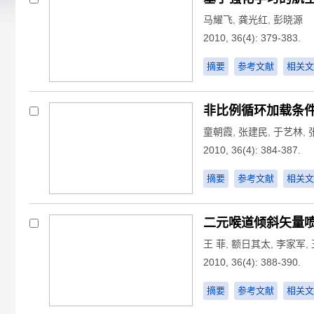
马耀飞
,
龚光红
,
彭晓源
2010, 36(4): 379-383.
摘要
参考文献
相关文
非比例循环加载条
童朝霞
,
张建民
,
于艺林
,
2010, 36(4): 384-387.
摘要
参考文献
相关文
二元喉道倾斜矢量
王 菲
,
额日其太
,
李家军
,
2010, 36(4): 388-390.
摘要
参考文献
相关文