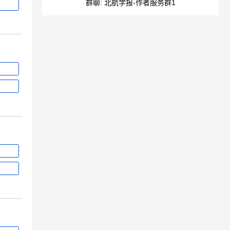
群聊: 北航学报-作者服务群1