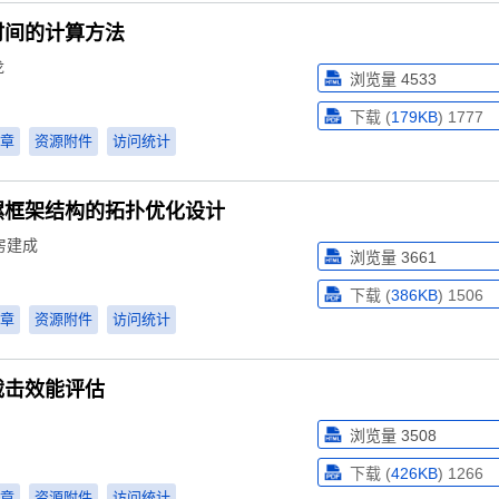
时间的计算方法
龙
浏览量
4533
下载 (
179KB
)
1777
章
资源附件
访问统计
螺框架结构的拓扑优化设计
房建成
浏览量
3661
下载 (
386KB
)
1506
章
资源附件
访问统计
截击效能评估
浏览量
3508
下载 (
426KB
)
1266
章
资源附件
访问统计