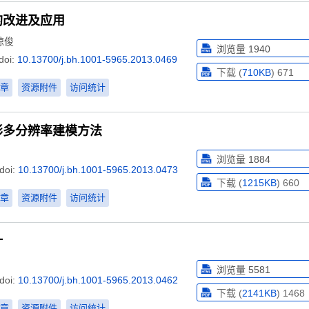
的改进及应用
琼俊
浏览量
1940
doi:
10.13700/j.bh.1001-5965.2013.0469
下载 (
710KB
)
671
章
资源附件
访问统计
形多分辨率建模方法
浏览量
1884
doi:
10.13700/j.bh.1001-5965.2013.0473
下载 (
1215KB
)
660
章
资源附件
访问统计
计
浏览量
5581
doi:
10.13700/j.bh.1001-5965.2013.0462
下载 (
2141KB
)
1468
章
资源附件
访问统计