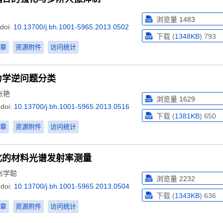
浏览量
1483
doi:
10.13700/j.bh.1001-5965.2013.0502
下载 (
1348KB
)
793
章
资源附件
访问统计
力学逆问题分类
张艳
浏览量
1629
doi:
10.13700/j.bh.1001-5965.2013.0516
下载 (
1381KB
)
650
章
资源附件
访问统计
化的材料光谱发射率测量
张学聪
浏览量
2232
doi:
10.13700/j.bh.1001-5965.2013.0504
下载 (
1343KB
)
636
章
资源附件
访问统计