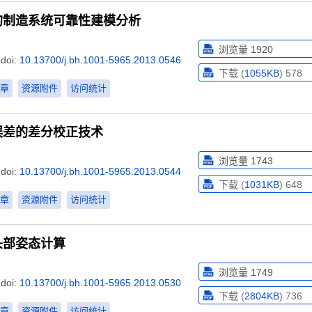
的制造系统可靠性建模分析
浏览量
1920
doi:
10.13700/j.bh.1001-5965.2013.0546
下载 (
1055KB
)
578
章
资源附件
访问统计
误差的差分校正技术
浏览量
1743
doi:
10.13700/j.bh.1001-5965.2013.0544
下载 (
1031KB
)
648
章
资源附件
访问统计
头部姿态计算
浏览量
1749
doi:
10.13700/j.bh.1001-5965.2013.0530
下载 (
2804KB
)
736
章
资源附件
访问统计