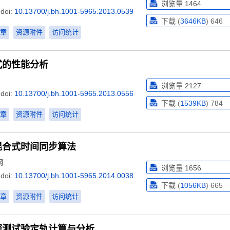
浏览量
1464
doi:
10.13700/j.bh.1001-5965.2013.0539
下载 (
3646KB
)
646
章
资源附件
访问统计
式的性能分析
浏览量
2127
doi:
10.13700/j.bh.1001-5965.2013.0556
下载 (
1539KB
)
784
章
资源附件
访问统计
混合式时间同步算法
钢
浏览量
1656
doi:
10.13700/j.bh.1001-5965.2014.0038
下载 (
1056KB
)
665
章
资源附件
访问统计
探测试验定轨计算与分析