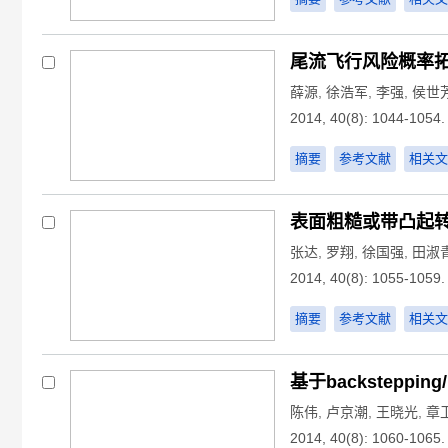
尾流飞行风险概率
薛源
,
徐浩军
,
李强
,
侯世
2014, 40(8): 1044-1054.
摘要
参考文献
相关文
表面粗糙或带凸起
张达
,
罗翔
,
徐国强
,
田淑
2014, 40(8): 1055-1059.
摘要
参考文献
相关文
基于backstepp
陈伟
,
卢京潮
,
王晓光
,
章
2014, 40(8): 1060-1065.