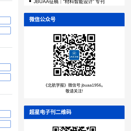
微信公众号
《北航学报》微信号:jbuaa1956。
敬请关注!
超星电子刊二维码