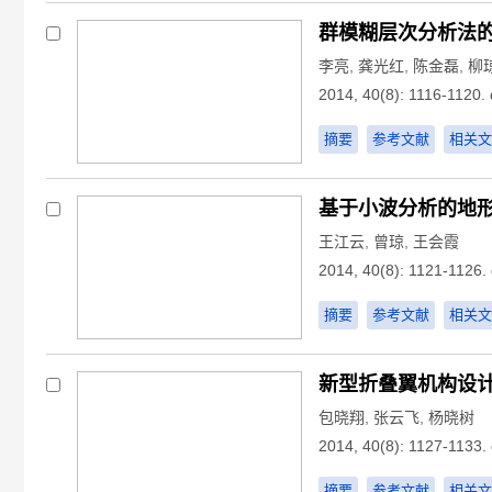
群模糊层次分析法
李亮
,
龚光红
,
陈金磊
,
柳
2014, 40(8): 1116-1120.
摘要
参考文献
相关文
基于小波分析的地
王江云
,
曾琼
,
王会霞
2014, 40(8): 1121-1126.
摘要
参考文献
相关文
新型折叠翼机构设
包晓翔
,
张云飞
,
杨晓树
2014, 40(8): 1127-1133.
摘要
参考文献
相关文