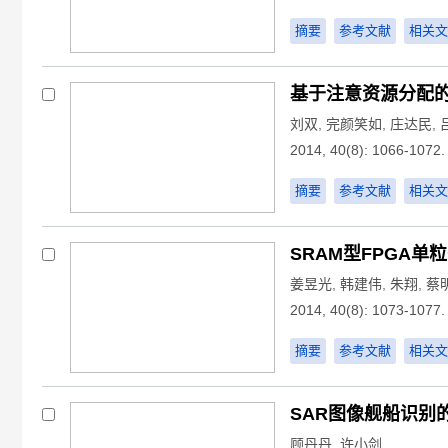
摘要
参考文献
相关文
基于注意资源分配
刘双
,
完颜笑如
,
庄达民
,
2014, 40(8): 1066-1072.
摘要
参考文献
相关文
SRAM型FPGA
姜昱光
,
韩建伟
,
朱翔
,
蔡
2014, 40(8): 1073-1077.
摘要
参考文献
相关文
SAR图像舰船识别
顾丹丹
,
许小剑