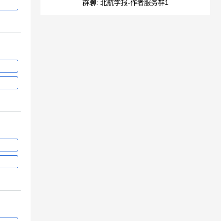
群聊: 北航学报-作者服务群1