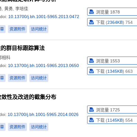
勇
,
黄勇
,
李培佳
浏览量
1878
doi:
10.13700/j.bh.1001-5965.2013.0472
下载 (
2364KB
)
754
章
资源附件
访问统计
进的群目标跟踪算法
郭相科
浏览量
1553
doi:
10.13700/j.bh.1001-5965.2013.0650
下载 (
1345KB
)
663
章
资源附件
访问统计
收敛性及改进的截集分布
浏览量
1725
doi:
10.13700/j.bh.1001-5965.2014.0026
下载 (
1145KB
)
554
章
资源附件
访问统计