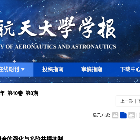
在线期刊
投稿指南
审稿指南
下载中
4年 第40卷 第8期
上一期
|
显示方式:
耦合的强化与多阶共振抑制