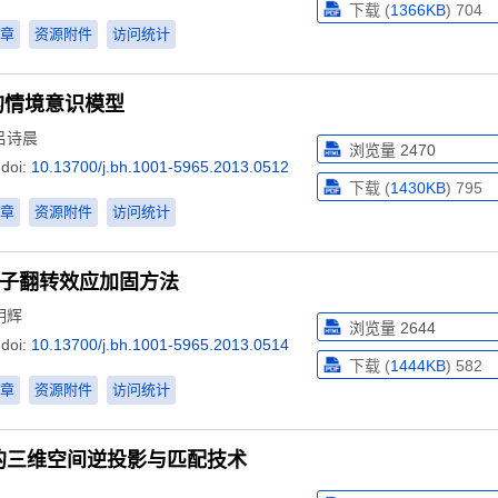
下载 (
1366KB
)
704
章
资源附件
访问统计
的情境意识模型
吕诗晨
浏览量
2470
doi:
10.13700/j.bh.1001-5965.2013.0512
下载 (
1430KB
)
795
章
资源附件
访问统计
单粒子翻转效应加固方法
明辉
浏览量
2644
doi:
10.13700/j.bh.1001-5965.2013.0514
下载 (
1444KB
)
582
章
资源附件
访问统计
的三维空间逆投影与匹配技术