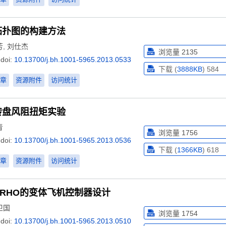
拓扑图的构建方法
芳
,
刘仕杰
浏览量
2135
doi:
10.13700/j.bh.1001-5965.2013.0533
下载 (
3888KB
)
584
章
资源附件
访问统计
转盘风阻扭矩实验
青
浏览量
1756
doi:
10.13700/j.bh.1001-5965.2013.0536
下载 (
1366KB
)
618
章
资源附件
访问统计
ing/RHO的变体飞机控制器设计
卫国
浏览量
1754
doi:
10.13700/j.bh.1001-5965.2013.0510