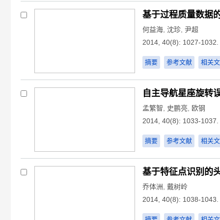
基于过程质量数据
何益海
,
沈珍
,
尹超
2014, 40(8): 1027-1032.
摘要
参考文献
相关文
自主导航星座旋转
孟繁智
,
史鹏亮
,
欧钢
2014, 40(8): 1033-1037.
摘要
参考文献
相关文
基于特征点识别的
乔体洲
,
戴树岭
2014, 40(8): 1038-1043.
摘要
参考文献
相关文