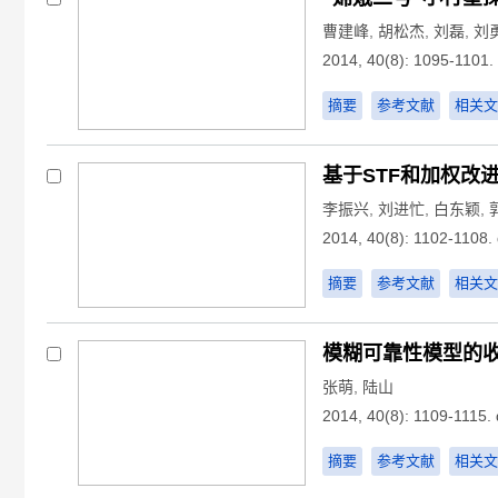
曹建峰
,
胡松杰
,
刘磊
,
刘
2014, 40(8): 1095-1101.
摘要
参考文献
相关文
基于STF和加权改
李振兴
,
刘进忙
,
白东颖
,
2014, 40(8): 1102-1108.
摘要
参考文献
相关文
模糊可靠性模型的
张萌
,
陆山
2014, 40(8): 1109-1115.
摘要
参考文献
相关文