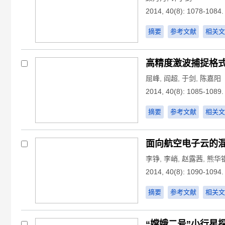
2014, 40(8): 1078-1084.
摘要
参考文献
相关文
高精度激波捕捉格
屈峰
,
阎超
,
于剑
,
陈嘉阳
2014, 40(8): 1085-1089.
摘要
参考文献
相关文
面向航空电子云的
李铮
,
李峭
,
赵露茜
,
熊华
2014, 40(8): 1090-1094.
摘要
参考文献
相关文
“嫦娥二号”小行星