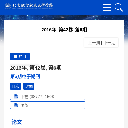
2016年 第42卷 第6期
上一期
|
下一期
栏目
2016年, 第42卷, 第6期
第6期电子期刊
目次
封面
下载 (38777)
1508
预览
论文