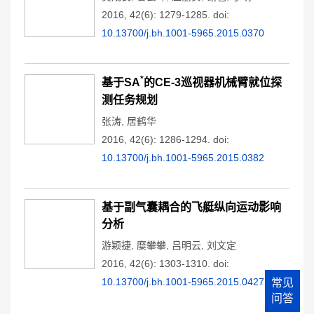
2016, 42(6): 1279-1285.
doi:
10.13700/j.bh.1001-5965.2015.0370
*
基于SA
的CE-3巡视器机械臂就位探
测任务规划
张涛
,
居鹤华
2016, 42(6): 1286-1294.
doi:
10.13700/j.bh.1001-5965.2015.0382
基于副气囊耦合的飞艇纵向运动影响
分析
游颖捷
,
糜攀攀
,
吕明云
,
刘文定
2016, 42(6): 1303-1310.
doi:
10.13700/j.bh.1001-5965.2015.0427
常见
问答