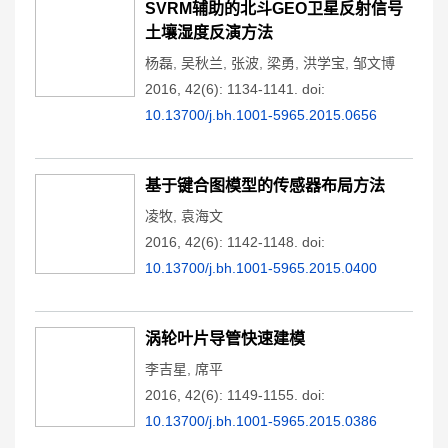
SVRM辅助的北斗GEO卫星反射信号
土壤湿度反演方法
杨磊
,
吴秋兰
,
张波
,
梁勇
,
洪学宝
,
邹文博
2016, 42(6): 1134-1141.
doi:
10.13700/j.bh.1001-5965.2015.0656
基于键合图模型的传感器布局方法
凌牧
,
袁海文
2016, 42(6): 1142-1148.
doi:
10.13700/j.bh.1001-5965.2015.0400
涡轮叶片导管快速建模
李吉星
,
席平
2016, 42(6): 1149-1155.
doi:
10.13700/j.bh.1001-5965.2015.0386