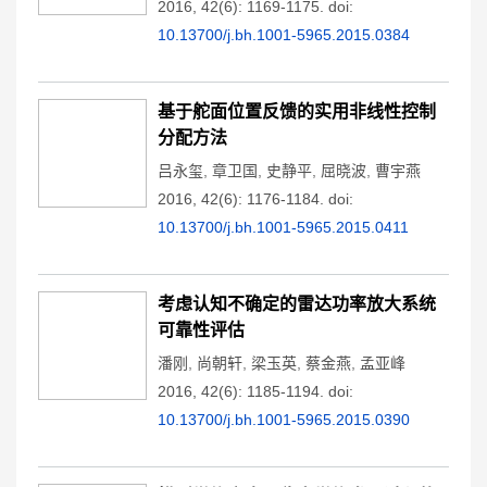
2016, 42(6): 1169-1175.
doi:
10.13700/j.bh.1001-5965.2015.0384
基于舵面位置反馈的实用非线性控制
分配方法
吕永玺
,
章卫国
,
史静平
,
屈晓波
,
曹宇燕
2016, 42(6): 1176-1184.
doi:
10.13700/j.bh.1001-5965.2015.0411
考虑认知不确定的雷达功率放大系统
可靠性评估
潘刚
,
尚朝轩
,
梁玉英
,
蔡金燕
,
孟亚峰
2016, 42(6): 1185-1194.
doi:
10.13700/j.bh.1001-5965.2015.0390