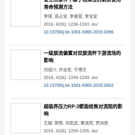
寿命预测方法
李琪
,
高占宝
,
李善营
,
李宝安
2016, 42(6): 1236-1243.
doi:
10.13700/j.bh.1001-5965.2015.0396
一级旋流偏置对双旋流杯下游流场的
影响
刘成川
,
许全宏
,
于博文
2016, 42(6): 1244-1249.
doi:
10.13700/j.bh.1001-5965.2015.0402
超临界压力RP-3壁面结焦对流阻的影
响
王越
,
郭隽
,
邓宏武
,
黄浩然
,
贾洲侠
2016, 42(6): 1250-1255.
doi: