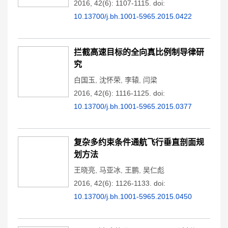
2016, 42(6): 1107-1115.
doi:
10.13700/j.bh.1001-5965.2015.0422
拦截高速目标的全向真比例制导律研
究
白国玉
,
沈怀荣
,
李辕
,
闫梁
2016, 42(6): 1116-1125.
doi:
10.13700/j.bh.1001-5965.2015.0377
复杂多约束条件通航飞行垂直剖面规
划方法
王晓亮
,
马亚冰
,
王鹏
,
吴仁彪
2016, 42(6): 1126-1133.
doi:
10.13700/j.bh.1001-5965.2015.0450