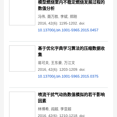
模型燃烧室内不稳定燃烧发展过程的
数值分析
冯伟
,
聂万胜
,
李斌
,
郑刚
2016, 42(6): 1195-1202.
doi:
10.13700/j.bh.1001-5965.2015.0457
基于优化字典学习算法的压缩数据收
集
易可夫
,
王东豪
,
万江文
2016, 42(6): 1203-1209.
doi:
10.13700/j.bh.1001-5965.2015.0375
喷流干扰气动热数值模拟的若干影响
因素
林博希
,
阎超
,
李亚超
2016, 42(6): 1210-1218.
doi: