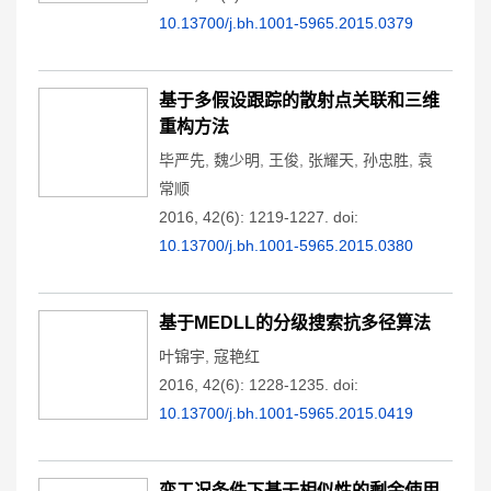
10.13700/j.bh.1001-5965.2015.0379
基于多假设跟踪的散射点关联和三维
重构方法
毕严先
,
魏少明
,
王俊
,
张耀天
,
孙忠胜
,
袁
常顺
2016, 42(6): 1219-1227.
doi:
10.13700/j.bh.1001-5965.2015.0380
基于MEDLL的分级搜索抗多径算法
叶锦宇
,
寇艳红
2016, 42(6): 1228-1235.
doi:
10.13700/j.bh.1001-5965.2015.0419
变工况条件下基于相似性的剩余使用