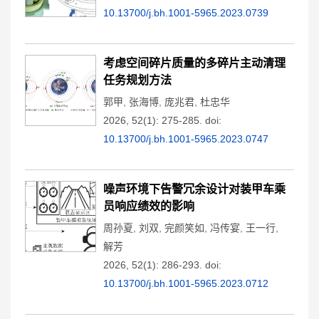
10.13700/j.bh.1001-5965.2023.0739
考虑空间碎片质量的多碎片主动清理
任务规划方法
郭甲
,
张海博
,
庞兆君
,
杜忠华
2026, 52(1): 275-285.
doi:
10.13700/j.bh.1001-5965.2023.0747
噪声环境下告警冗余设计对装甲车乘
员响应绩效的影响
周孙夏
,
刘双
,
完颜笑如
,
冯传宴
,
王一行
,
解芳
2026, 52(1): 286-293.
doi:
10.13700/j.bh.1001-5965.2023.0712