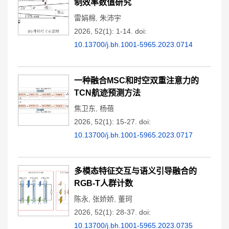
制效率数值研究
雷娟棉
,
朱沛宇
2026, 52(1): 1-14.
doi:
10.13700/j.bh.1001-5965.2023.0714
一种融合MSC和时空双重注意力的
TCN航迹预测方法
焦卫东
,
杨蓓
2026, 52(1): 15-27.
doi:
10.13700/j.bh.1001-5965.2023.0717
多模态特征交互与语义引导融合的
RGB-T人群计数
陈永
,
张娇娇
,
董珂
2026, 52(1): 28-37.
doi:
10.13700/j.bh.1001-5965.2023.0735