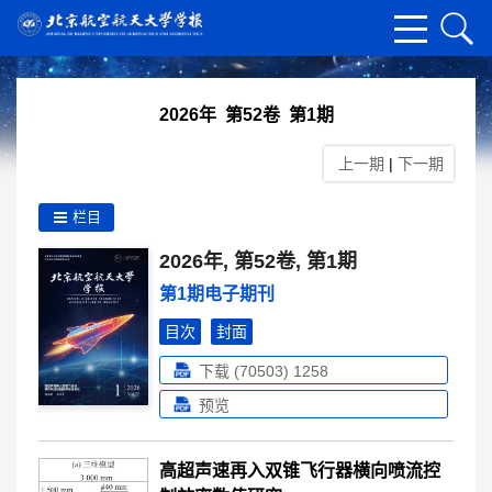
2026年 第52卷 第1期
上一期
|
下一期
栏目
2026年, 第52卷, 第1期
第1期电子期刊
目次
封面
下载 (70503)
1258
预览
高超声速再入双锥飞行器横向喷流控