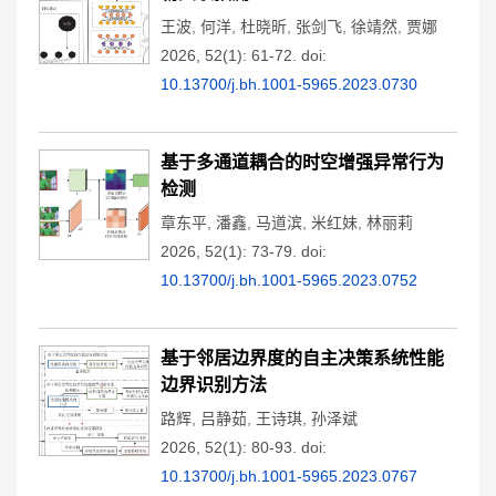
王波
,
何洋
,
杜晓昕
,
张剑飞
,
徐靖然
,
贾娜
2026, 52(1): 61-72.
doi:
10.13700/j.bh.1001-5965.2023.0730
基于多通道耦合的时空增强异常行为
检测
章东平
,
潘鑫
,
马道滨
,
米红妹
,
林丽莉
2026, 52(1): 73-79.
doi:
10.13700/j.bh.1001-5965.2023.0752
基于邻居边界度的自主决策系统性能
边界识别方法
路辉
,
吕静茹
,
王诗琪
,
孙泽斌
2026, 52(1): 80-93.
doi:
10.13700/j.bh.1001-5965.2023.0767