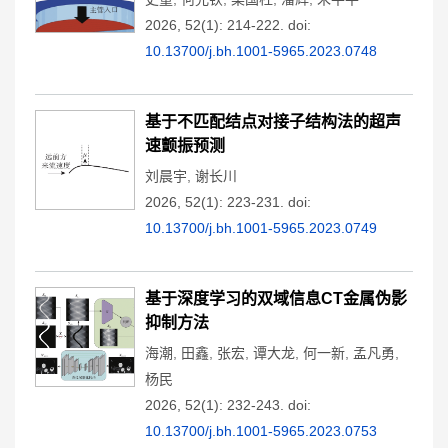
2026, 52(1): 214-222.
doi:
10.13700/j.bh.1001-5965.2023.0748
基于不匹配结点对接子结构法的超声
速颤振预测
刘晨宇
,
谢长川
2026, 52(1): 223-231.
doi:
10.13700/j.bh.1001-5965.2023.0749
基于深度学习的双域信息CT金属伪影
抑制方法
海潮
,
田鑫
,
张宏
,
谭大龙
,
何一新
,
孟凡勇
,
杨民
2026, 52(1): 232-243.
doi:
10.13700/j.bh.1001-5965.2023.0753