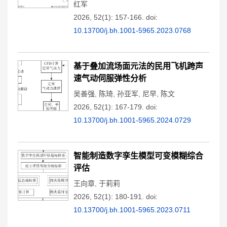
红军
2026, 52(1): 157-166.
doi:
10.13700/j.bh.1001-5965.2023.0768
基于叠加流场面元法的民用飞机跨声
速气动伺服弹性分析
吴善强
,
陈琦
,
孙亚军
,
尼早
,
陈文
2026, 52(1): 167-179.
doi:
10.13700/j.bh.1001-5965.2024.0729
智能制造数字孪生模型可变模糊综合
评估
王向章
,
于莉莉
2026, 52(1): 180-191.
doi:
10.13700/j.bh.1001-5965.2023.0711