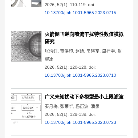
2026, 52(1): 110-119.
doi:
10.13700/j.bh.1001-5965.2023.0715
火箭倒飞逆向喷流干扰特性数值模拟
研究
张培红
,
贾洪印
,
赵娇
,
吴晓军
,
周桂宇
,
张
耀冰
2026, 52(1): 120-128.
doi:
10.13700/j.bh.1001-5965.2023.0710
广义未知扰动下多模型最小上限滤波
秦月梅
,
张荣华
,
杨衍波
,
潘泉
2026, 52(1): 129-139.
doi:
10.13700/j.bh.1001-5965.2023.0723