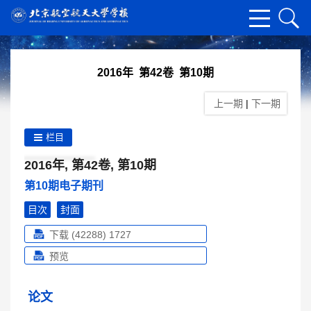
2016年 第42卷 第10期
上一期
|
下一期
栏目
2016年, 第42卷, 第10期
第10期电子期刊
目次
封面
下载 (42288)
1727
预览
论文