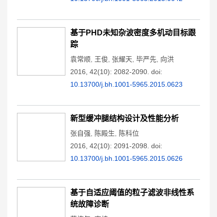
基于PHD未知杂波密度多机动目标跟
踪
袁常顺
,
王俊
,
张耀天
,
毕严先
,
向洪
2016, 42(10): 2082-2090.
doi:
10.13700/j.bh.1001-5965.2015.0623
新型缓冲腿结构设计及性能分析
张自强
,
陈殿生
,
陈科位
2016, 42(10): 2091-2098.
doi:
10.13700/j.bh.1001-5965.2015.0626
基于自适应阈值的粒子滤波非线性系
统故障诊断