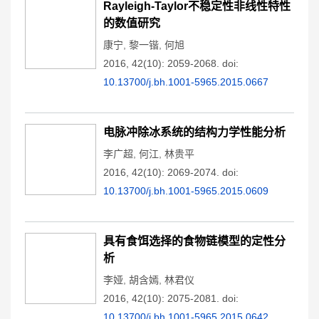
Rayleigh-Taylor不稳定性非线性特性
的数值研究
康宁
,
黎一锴
,
何旭
2016, 42(10): 2059-2068.
doi:
10.13700/j.bh.1001-5965.2015.0667
电脉冲除冰系统的结构力学性能分析
李广超
,
何江
,
林贵平
2016, 42(10): 2069-2074.
doi:
10.13700/j.bh.1001-5965.2015.0609
具有食饵选择的食物链模型的定性分
析
李娅
,
胡含嫣
,
林君仪
2016, 42(10): 2075-2081.
doi:
10.13700/j.bh.1001-5965.2015.0642