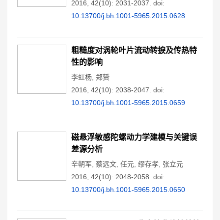
2016, 42(10): 2031-2037.
doi:
10.13700/j.bh.1001-5965.2015.0628
粗糙度对涡轮叶片流动转捩及传热特
性的影响
李虹杨
,
郑赟
2016, 42(10): 2038-2047.
doi:
10.13700/j.bh.1001-5965.2015.0659
磁悬浮敏感陀螺动力学建模与关键误
差源分析
辛朝军
,
蔡远文
,
任元
,
缪存孝
,
张立元
2016, 42(10): 2048-2058.
doi:
10.13700/j.bh.1001-5965.2015.0650