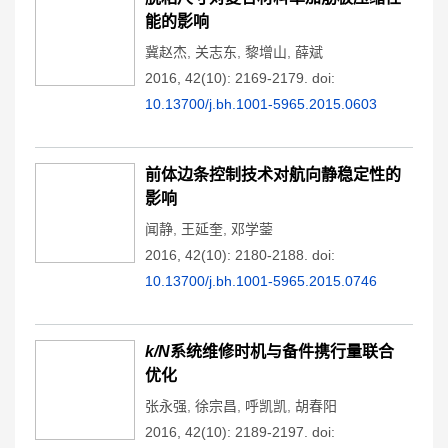
能的影响
冀赵杰
,
关志东
,
黎增山
,
薛斌
2016, 42(10): 2169-2179.
doi:
10.13700/j.bh.1001-5965.2015.0603
前体边条控制技术对航向静稳定性的
影响
闻静
,
王延奎
,
邓学蓥
2016, 42(10): 2180-2188.
doi:
10.13700/j.bh.1001-5965.2015.0746
k/N
系统维修时机与备件携行量联合
优化
张永强
,
徐宗昌
,
呼凯凯
,
胡春阳
2016, 42(10): 2189-2197.
doi: