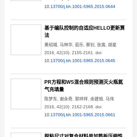
10.13700/j.bh.1001-5965.2015.0644
基于编队控制的自适应HELLO更新算
法
黄绍城
,
马林华
,
茹乐
,
蔡钊
,
张嵩
,
胡星
2016, 42(10): 2155-2161.
doi:
10.13700/j.bh.1001-5965.2015.0645
PR方程和WS混合规则预测灭火瓶氮
气充填量
陈梦东
,
谢永奇
,
郭祥祥
,
余建祖
,
马伟
2016, 42(10): 2162-2168.
doi:
10.13700/j.bh.1001-5965.2015.0661
脱粘尺寸对复合材料单加筋板压缩性