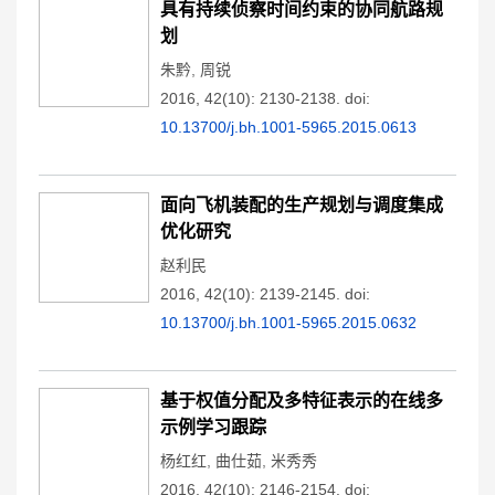
具有持续侦察时间约束的协同航路规
划
朱黔
,
周锐
2016, 42(10): 2130-2138.
doi:
10.13700/j.bh.1001-5965.2015.0613
面向飞机装配的生产规划与调度集成
优化研究
赵利民
2016, 42(10): 2139-2145.
doi:
10.13700/j.bh.1001-5965.2015.0632
基于权值分配及多特征表示的在线多
示例学习跟踪
杨红红
,
曲仕茹
,
米秀秀
2016, 42(10): 2146-2154.
doi: