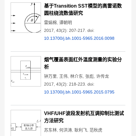
基于Transition SST模型的高雷诺数
圆柱绕流数值研究
雷娟棉
,
谭朝明
2017, 43(2): 207-217.
doi:
10.13700/j.bh.1001-5965.2016.0098
烟气覆盖表面红外温度测量的实验分
析
钟万里
,
王伟
,
林介东
,
张彪
,
许传龙
2017, 43(2): 218-223.
doi:
10.13700/j.bh.1001-5965.2015.0795
VHF/UHF波段发射机互调抑制比测试
方法研究
苏东林
,
何洪涛
,
耿利飞
,
范秋虎