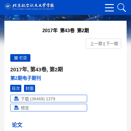
2017年 第43卷 第2期
上一期
|
下一期
栏目
2017年, 第43卷, 第2期
第2期电子期刊
目次
封面
下载 (38468)
1379
预览
论文