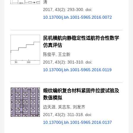
涛
2017, 43(2): 293-300.
doi:
10.13700/j.bh.1001-5965.2016.0072
民机横航向静稳定性适航符合性数学
仿真评估
陈俊平
,
王立新
2017, 43(2): 301-310.
doi:
10.13700/j.bh.1001-5965.2016.0119
缎纹编织复合材料紧固件拉拔试验及
数值模拟
边天涯
,
关志东
,
刘发齐
2017, 43(2): 311-318.
doi:
10.13700/j.bh.1001-5965.2016.0137