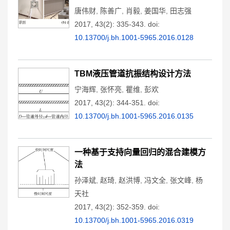
唐伟财
,
陈善广
,
肖毅
,
姜国华
,
田志强
2017, 43(2): 335-343.
doi:
10.13700/j.bh.1001-5965.2016.0128
TBM液压管道抗振结构设计方法
宁海辉
,
张怀亮
,
瞿维
,
彭欢
2017, 43(2): 344-351.
doi:
10.13700/j.bh.1001-5965.2016.0135
一种基于支持向量回归的混合建模方
法
孙泽斌
,
赵琦
,
赵洪博
,
冯文全
,
张文峰
,
杨
天社
2017, 43(2): 352-359.
doi:
10.13700/j.bh.1001-5965.2016.0319