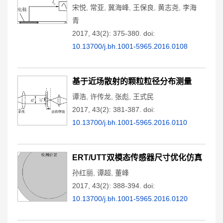
宋悦
,
常亚
,
冀海峰
,
王保良
,
黄志尧
,
李海
青
2017, 43(2): 375-380.
doi:
10.13700/j.bh.1001-5965.2016.0108
基于近场散射的颗粒粒径分布测量
谭浩
,
许传龙
,
张彪
,
王式民
2017, 43(2): 381-387.
doi:
10.13700/j.bh.1001-5965.2016.0110
ERT/UTT双模态传感器尺寸优化仿真
孙红丽
,
谭超
,
董峰
2017, 43(2): 388-394.
doi:
10.13700/j.bh.1001-5965.2016.0120