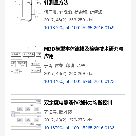
针测量方法
何广湘
,
郭晓燕
,
杨索和
,
靳海波
2017, 43(2): 253-259.
doi:
10.13700/j.bh.1001-5965.2016.0149
MBD模型本体建模及检索技术研究与
应用
于勇
,
顾黎
,
印璞
,
赵罡
2017, 43(2): 260-269.
doi:
10.13700/j.bh.1001-5965.2016.0123
双余度电静液作动器力均衡控制
齐海涛
,
滕雅婷
2017, 43(2): 270-276.
doi:
10.13700/j.bh.1001-5965.2016.0133