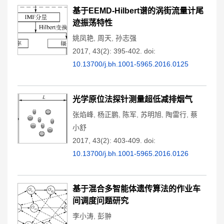
基于EEMD-Hilbert谱的涡街流量计尾
迹振荡特性
姚凤艳
,
周天
,
孙志强
2017, 43(2): 395-402.
doi:
10.13700/j.bh.1001-5965.2016.0125
光学原位法探针测量超低减排烟气
张焰峰
,
杨正鹏
,
陈军
,
苏明旭
,
陶雷行
,
蔡
小舒
2017, 43(2): 403-409.
doi:
10.13700/j.bh.1001-5965.2016.0126
基于混合多智能体遗传算法的作业车
间调度问题研究
李小涛
,
彭翀