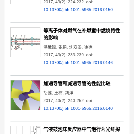
2017, 43(2): 224-232.
doi:
10.13700/j.bh.1001-5965.2016.0150
等离子体对燃气在补燃室中燃烧特性
的影响
洪延姬
,
张鹏
,
沈双晏
,
徐徐
2017, 43(2): 233-239.
doi:
10.13700/j.bh.1001-5965.2016.0146
加速导管和减速导管的性能比较
胡健
,
王楠
,
胡洋
2017, 43(2): 240-252.
doi:
10.13700/j.bh.1001-5965.2016.0140
气液鼓泡床反应器中气泡行为光纤探